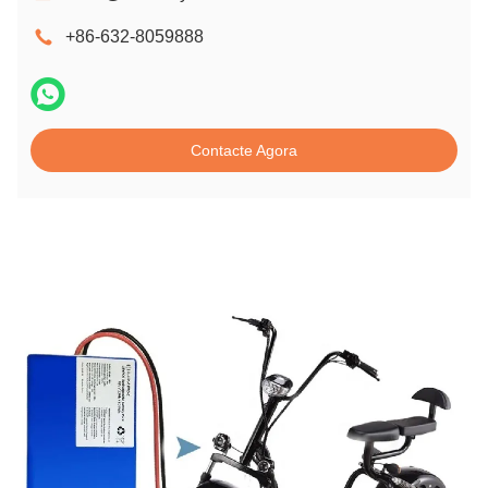
+86-632-8059888
Contacte Agora