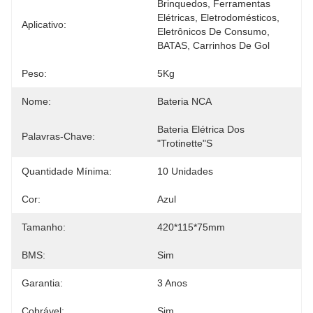
Brinquedos, Ferramentas 
Elétricas, Eletrodomésticos, 
Aplicativo:
Eletrônicos De Consumo, 
BATAS, Carrinhos De Gol
Peso:
5Kg
Nome:
Bateria NCA
Bateria Elétrica Dos 
Palavras-Chave:
"trotinette"s
Quantidade Mínima:
10 Unidades
Cor:
Azul
Tamanho:
420*115*75mm
BMS:
Sim
Garantia:
3 Anos
Cobrável:
Sim