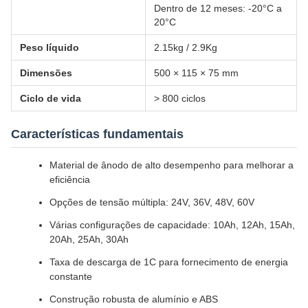
Dentro de 12 meses: -20°C a
20°C
Peso líquido
2.15kg / 2.9Kg
Dimensões
500 × 115 × 75 mm
Ciclo de vida
> 800 ciclos
Características fundamentais
Material de ânodo de alto desempenho para melhorar a
eficiência
Opções de tensão múltipla: 24V, 36V, 48V, 60V
Várias configurações de capacidade: 10Ah, 12Ah, 15Ah,
20Ah, 25Ah, 30Ah
Taxa de descarga de 1C para fornecimento de energia
constante
Construção robusta de alumínio e ABS