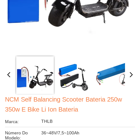
NCM Self Balancing Scooter Bateria 250w
350w E Bike Li Ion Bateria
THLB
Marca:
Número Do
36~48V/7,5~100Ah
Modelo: