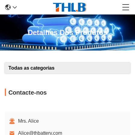
Detalhes Dos Produtos
Todas as categorias
Contacte-nos
Mrs. Alice
Alice@thbattery.com