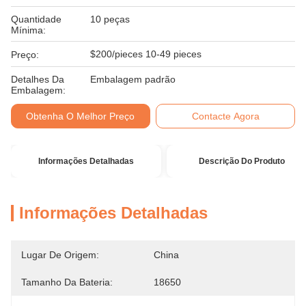
Quantidade
10 peças
Mínima:
$200/pieces 10-49 pieces
Preço:
Detalhes Da
Embalagem padrão
Embalagem:
Obtenha O Melhor Preço
Contacte Agora
Informações Detalhadas
Descrição Do Produto
Informações Detalhadas
Lugar De Origem:
China
Tamanho Da Bateria:
18650