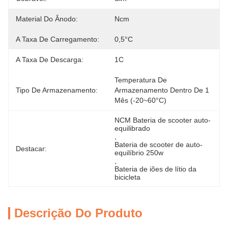
Material Do Ânodo:
Ncm
A Taxa De Carregamento:
0,5°C
A Taxa De Descarga:
1C
Temperatura De 
Tipo De Armazenamento:
Armazenamento Dentro De 1 
Mês (-20~60°C)
NCM Bateria de scooter auto-
equilibrado
, 
Bateria de scooter de auto-
Destacar:
equilíbrio 250w
, 
Bateria de iões de lítio da 
bicicleta
Descrição Do Produto