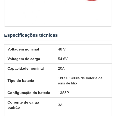
Especificações técnicas
Voltagem nominal
48 V
Voltagem de carga
54.6V
Capacidade nominal
20Ah
18650 Célula de bateria de
Tipo de bateria
íons de lítio
Configuração da bateria
13S8P
Corrente de carga
3A
padrão