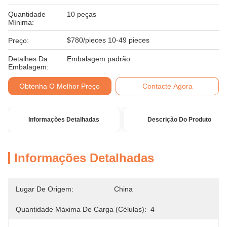
Quantidade
10 peças
Mínima:
$780/pieces 10-49 pieces
Preço:
Detalhes Da
Embalagem padrão
Embalagem:
Obtenha O Melhor Preço
Contacte Agora
Informações Detalhadas
Descrição Do Produto
Informações Detalhadas
Lugar De Origem:
China
Quantidade Máxima De Carga (células):
4