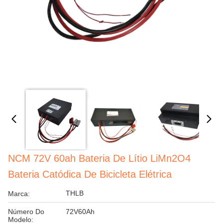
NCM 72V 60ah Bateria De Lítio LiMn2O4
Bateria Catódica De Bicicleta Elétrica
THLB
Marca:
Número Do
72V60Ah
Modelo: