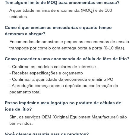
Tem algum limite de MOQ para encomendas em massa?
A quantidade mínima de encomenda (MOQ) é de 100
unidades.
Como é que enviam as mercadorias e quanto tempo
demoram a chegar?
Encomendas de amostras e pequenas encomendas de ensaio:
transporte por correio com entrega porta a porta (6-10 dias).
Como proceder a uma encomenda de célula de iões de lítio?
- Confirme os modelos celulares de interesse.
- Receber especificações e orçamento
- Confirmar a quantidade da encomenda e emitir o PO
- A produção começa após o depósito ou confirmação do
pagamento total
Posso imprimir o meu logotipo no produto de células de
íons de lítio?
Sim, os serviços OEM (Original Equipment Manufacturer) são
bem-vindos.
Você oferece garantia para os produtos?