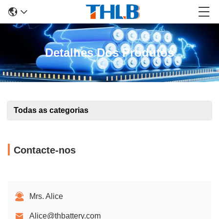
Detalhes Dos Produtos
Todas as categorias
Contacte-nos
Mrs. Alice
Alice@thbattery.com