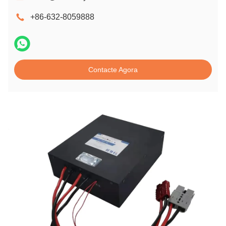
+86-632-8059888
Contacte Agora