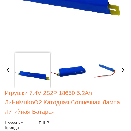
Игрушки 7.4V 2S2P 18650 5.2Ah
ЛиНиМнКоО2 Катодная Солнечная Лампа
Литийная Батарея
Название
THLB
Бренда: