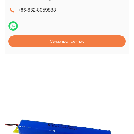
+86-632-8059888
Связаться сейчас