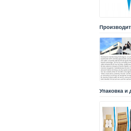
Производит
Упаковка и 