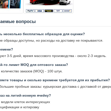
ваемые вопросы
ть несколько бесплатных образцов для оценки?
ые образцы доступны, но расходы на доставку не покрываются.
ремени?
ют 3-5 дней, время массового производства - около 2-3 недель.
ой-то лимит MOQ для оптового заказа?
количество заказов (MOQ) - 100 штук.
ляете товары и сколько времени требуется для их прибытия?
ольшие пробные заказы: курьерская доставка с доставкой от двери 
каз на литий-ионную ячейку?
ь модели клеток интересующих
пецификации и котировку