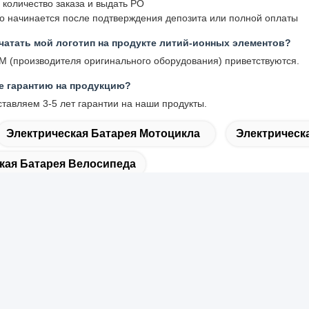
 количество заказа и выдать PO
во начинается после подтверждения депозита или полной оплаты
чатать мой логотип на продукте литий-ионных элементов?
EM (производителя оригинального оборудования) приветствуются.
е гарантию на продукцию?
тавляем 3-5 лет гарантии на наши продукты.
Электрическая Батарея Мотоцикла
Электрическ
кая Батарея Велосипеда
рый контакт