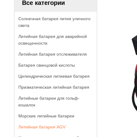
Все категории
Солнечная батарея лития уличного
света
Литийная батарея для аварийной
освещенности
Литийная батарея отслеживателя
Батарея свинцовой кислоты
Цилиндрическая литиевая батарея
Призматическая литийная батарея
Литийные батареи для гольф-
кошалок
Морские литийные батареи
Литийная батарея AGV