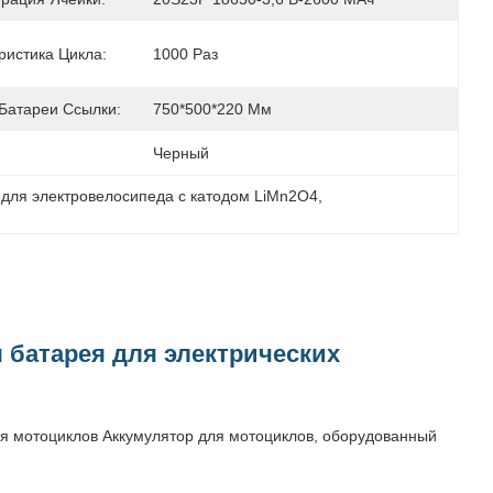
ристика Цикла:
1000 Раз
Батареи Ссылки:
750*500*220 Мм
Черный
 для электровелосипеда с катодом LiMn2O4
, 
 батарея для электрических
я мотоциклов Аккумулятор для мотоциклов, оборудованный