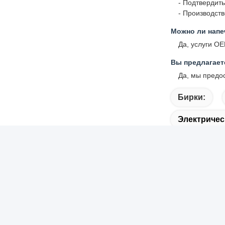
- Подтвердить
- Производст
Можно ли напе
Да, услуги O
Вы предлагает
Да, мы предос
Бирки:
Электричес
Быстрая ссылка
Быст