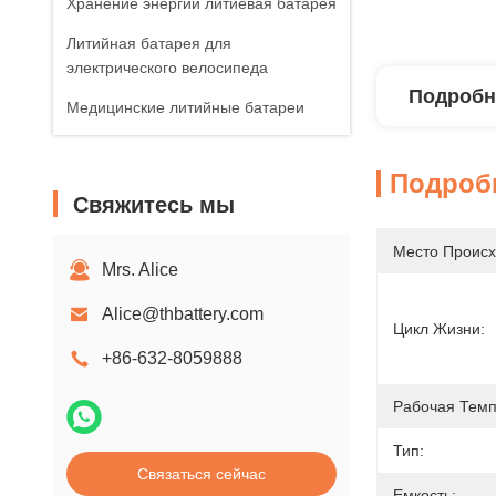
Хранение энергии литиевая батарея
Литийная батарея для
электрического велосипеда
Подробн
Медицинские литийные батареи
Подроб
Свяжитесь мы
Место Происх
Mrs. Alice
Alice@thbattery.com
Цикл Жизни:
+86-632-8059888
Рабочая Темп
Тип:
Связаться сейчас
Емкость: