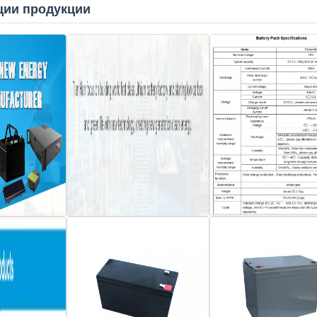
ии продукции