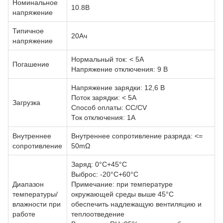
Номинальное
10.8В
напряжение
Типичное
20Ач
напряжение
Нормальный ток: < 5A
Погашение
Напряжение отключения: 9 В
Напряжение зарядки: 12,6 В
Поток зарядки: < 5A
Загрузка
Способ оплаты: CC/CV
Ток отключения: 1A
Внутреннее
Внутреннее сопротивление разряда: <=
сопротивление
50mΩ
Заряд: 0°C+45°C
Выброс: -20°C+60°C
Диапазон
Примечание: при температуре
температуры/
окружающей среды выше 45°C
влажности при
обеспечить надлежащую вентиляцию и
работе
теплоотведение