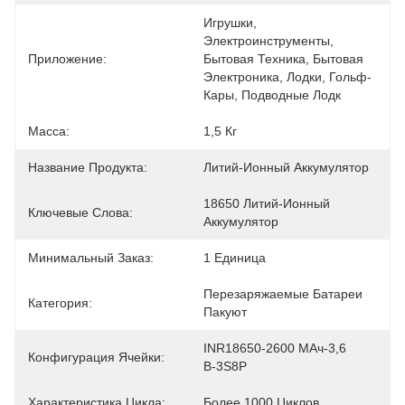
Игрушки, 
Электроинструменты, 
Приложение:
Бытовая Техника, Бытовая 
Электроника, Лодки, Гольф-
Кары, Подводные Лодк
Масса:
1,5 Кг
Название Продукта:
Литий-Ионный Аккумулятор
18650 Литий-Ионный 
Ключевые Слова:
Аккумулятор
Минимальный Заказ:
1 Единица
Перезаряжаемые Батареи 
Категория:
Пакуют
INR18650-2600 МАч-3,6 
Конфигурация Ячейки:
В-3S8P
Характеристика Цикла:
Более 1000 Циклов