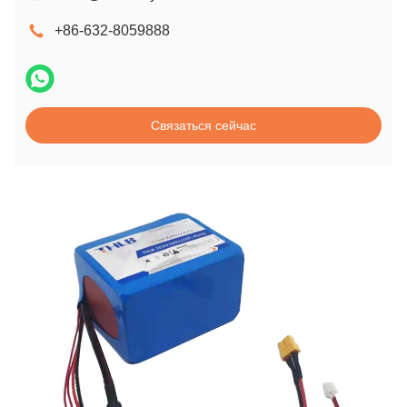
+86-632-8059888
Связаться сейчас