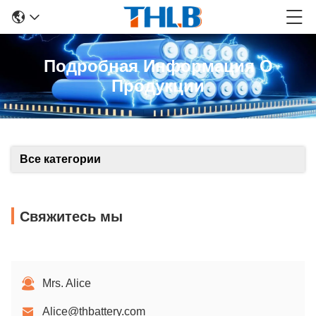
Подробная Информация О
Продукции
Все категории
Свяжитесь мы
Mrs. Alice
Alice@thbattery.com