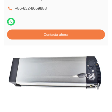
+86-632-8059888
Contacta ahora