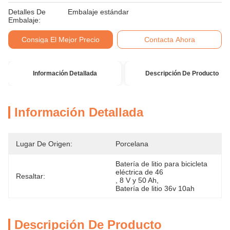
Detalles De
Embalaje estándar
Embalaje:
Consiga El Mejor Precio
Contacta Ahora
Información Detallada
Descripción De Producto
Información Detallada
Lugar De Origen:
Porcelana
Batería de litio para bicicleta 
eléctrica de 46
Resaltar:
, 
8 V y 50 Ah
, 
Batería de litio 36v 10ah
Descripción De Producto