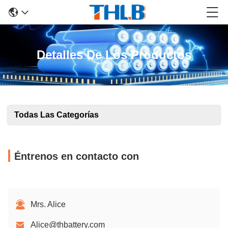
Detalles De Los Productos
Todas Las Categorías
Éntrenos en contacto con
Mrs. Alice
Alice@thbattery.com