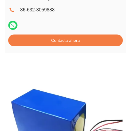
+86-632-8059888
Contacta ahora