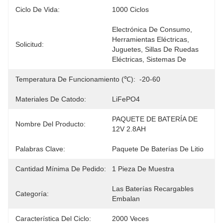
Ciclo De Vida:
1000 Ciclos
Electrónica De Consumo, 
Herramientas Eléctricas, 
Solicitud:
Juguetes, Sillas De Ruedas 
Eléctricas, Sistemas De 
Temperatura De Funcionamiento (℃):
-20-60
Materiales De Catodo:
LiFePO4
PAQUETE DE BATERÍA DE 
Nombre Del Producto:
12V 2.8AH
Palabras Clave:
Paquete De Baterías De Litio
Cantidad Mínima De Pedido:
1 Pieza De Muestra
Las Baterías Recargables 
Categoría:
Embalan
Característica Del Ciclo:
2000 Veces