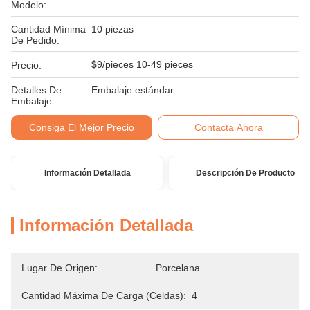
Modelo:
Cantidad Mínima
10 piezas
De Pedido:
$9/pieces 10-49 pieces
Precio:
Detalles De
Embalaje estándar
Embalaje:
Consiga El Mejor Precio
Contacta Ahora
Información Detallada
Descripción De Producto
Información Detallada
Lugar De Origen:
Porcelana
Cantidad Máxima De Carga (celdas):
4