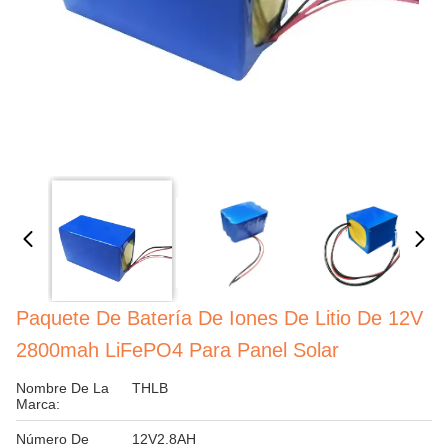
Paquete De Batería De Iones De Litio De 12V
2800mah LiFePO4 Para Panel Solar
Nombre De La
THLB
Marca:
Número De
12V2.8AH