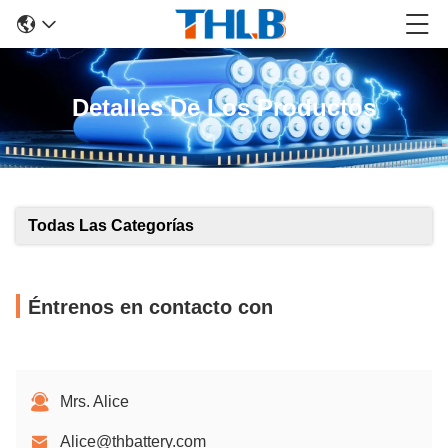
Detalles De Los Productos
Todas Las Categorías
Éntrenos en contacto con
Mrs. Alice
Alice@thbattery.com