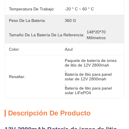
Temperatura De Trabajo:
-20 ° C ~ 60 ° C
Peso De La Batería:
360 G
148*20*70 
Tamaño De La Batería De La Referencia:
Milímetros
Color:
Azul
Paquete de batería de iones 
de litio de 12V 2800mah
, 
Batería de litio para panel 
Resaltar:
solar de 12V 2800mah
, 
Batería de litio para panel 
solar LiFePO4
Descripción De Producto