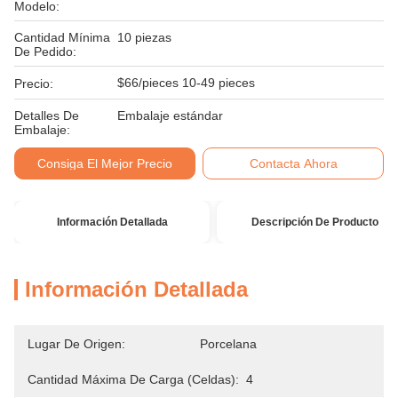
Modelo:
Cantidad Mínima
10 piezas
De Pedido:
$66/pieces 10-49 pieces
Precio:
Detalles De
Embalaje estándar
Embalaje:
Consiga El Mejor Precio
Contacta Ahora
Información Detallada
Descripción De Producto
Información Detallada
Lugar De Origen:
Porcelana
Cantidad Máxima De Carga (celdas):
4