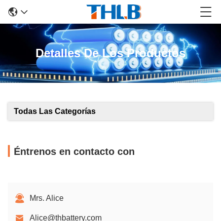
Detalles De Los Productos
Todas Las Categorías
Éntrenos en contacto con
Mrs. Alice
Alice@thbattery.com