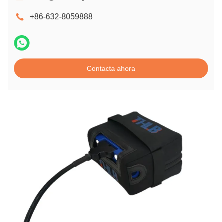
+86-632-8059888
Contacta ahora