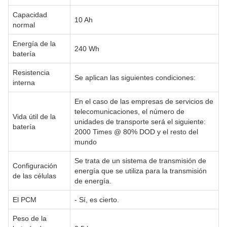
Capacidad
10 Ah
normal
Energía de la
240 Wh
batería
Resistencia
Se aplican las siguientes condiciones:
interna
En el caso de las empresas de servicios de
telecomunicaciones, el número de
Vida útil de la
unidades de transporte será el siguiente:
batería
2000 Times @ 80% DOD y el resto del
mundo
Se trata de un sistema de transmisión de
Configuración
energía que se utiliza para la transmisión
de las células
de energía.
El PCM
- Sí, es cierto.
Peso de la