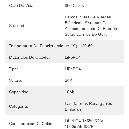
Ciclo De Vida:
800 Ciclos
Barcos, Sillas De Ruedas 
Eléctricas, Sistemas De 
Solicitud:
Almacenamiento De Energía 
Solar, Carritos De Golf, 
Temperatura De Funcionamiento (℃):
-20-60
Materiales De Catodo:
LiFePO4
Tipo:
LiFePO4
Voltaje:
24V
Capacidad:
10Ah
Las Baterías Recargables 
Categoría:
Embalan
LiFePO4 18650 3.2V 
Configuración De Celda:
1500mAh-8S7P