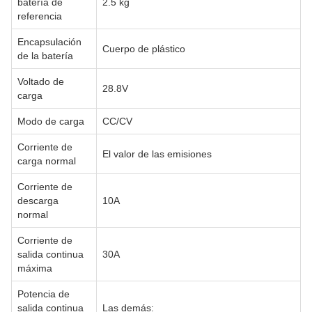
batería de
2.5 kg
referencia
Encapsulación
Cuerpo de plástico
de la batería
Voltado de
28.8V
carga
Modo de carga
CC/CV
Corriente de
El valor de las emisiones
carga normal
Corriente de
descarga
10A
normal
Corriente de
salida continua
30A
máxima
Potencia de
salida continua
Las demás: