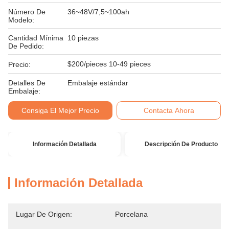
Número De
36~48V/7,5~100ah
Modelo:
Cantidad Mínima
10 piezas
De Pedido:
$200/pieces 10-49 pieces
Precio:
Detalles De
Embalaje estándar
Embalaje:
Consiga El Mejor Precio
Contacta Ahora
Información Detallada
Descripción De Producto
Información Detallada
Lugar De Origen:
Porcelana