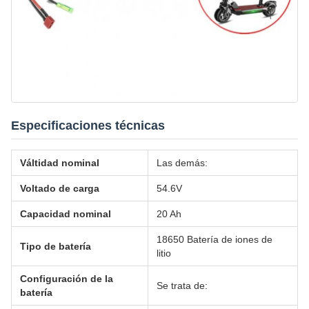
Especificaciones técnicas
Válti­dad nominal
Las demás:
Voltado de carga
54.6V
Capacidad nominal
20 Ah
18650 Batería de iones de
Tipo de batería
litio
Configuración de la
Se trata de:
batería