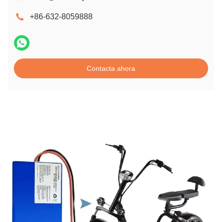
+86-632-8059888
Contacta ahora