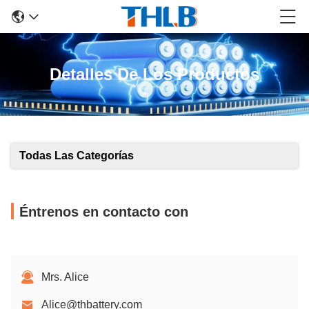
Detalles De Los Productos
Todas Las Categorías
Éntrenos en contacto con
Mrs. Alice
Alice@thbattery.com