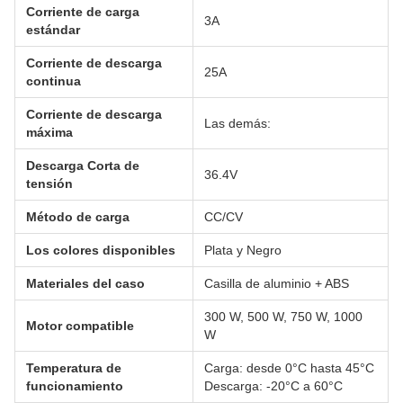
Corriente de carga
3A
estándar
Corriente de descarga
25A
continua
Corriente de descarga
Las demás:
máxima
Descarga Corta de
36.4V
tensión
Método de carga
CC/CV
Los colores disponibles
Plata y Negro
Materiales del caso
Casilla de aluminio + ABS
300 W, 500 W, 750 W, 1000
Motor compatible
W
Temperatura de
Carga: desde 0°C hasta 45°C
funcionamiento
Descarga: -20°C a 60°C