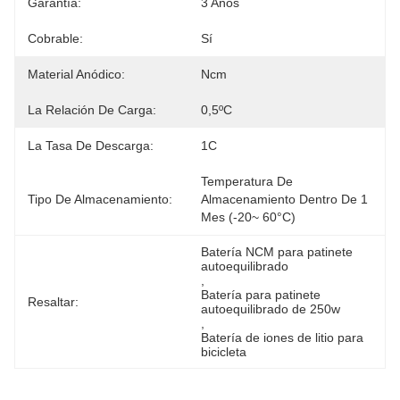
Garantía:
3 Años
Cobrable:
Sí
Material Anódico:
Ncm
La Relación De Carga:
0,5ºC
La Tasa De Descarga:
1C
Temperatura De 
Tipo De Almacenamiento:
Almacenamiento Dentro De 1 
Mes (-20~ 60°C)
Batería NCM para patinete 
autoequilibrado
, 
Batería para patinete 
Resaltar:
autoequilibrado de 250w
, 
Batería de iones de litio para 
bicicleta