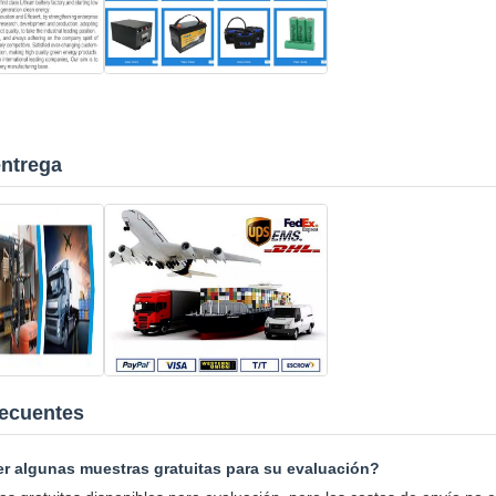
entrega
recuentes
r algunas muestras gratuitas para su evaluación?