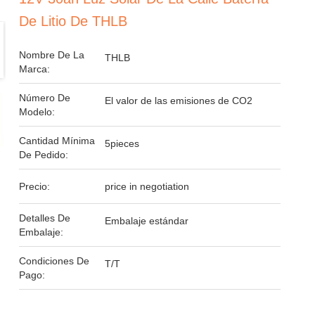
De Litio De THLB
Nombre De La
THLB
Marca:
Número De
El valor de las emisiones de CO2
Modelo:
Cantidad Mínima
5pieces
De Pedido:
Precio:
price in negotiation
Detalles De
Embalaje estándar
Embalaje:
Condiciones De
T/T
Pago: