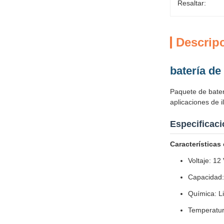
Resaltar:
Descrip
batería de 
Paquete de bater
aplicaciones de 
Especificaci
Características 
Voltaje: 12
Capacidad
Química: Li
Temperatur