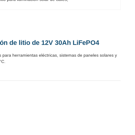
e ión de litio de 12V 30Ah LiFePO4
s para herramientas eléctricas, sistemas de paneles solares y
°C.