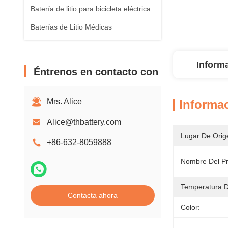
Batería de litio para bicicleta eléctrica
Baterías de Litio Médicas
Inform
Éntrenos en contacto con
Mrs. Alice
Informac
Alice@thbattery.com
Lugar De Orig
+86-632-8059888
Nombre Del Pr
Temperatura D
Contacta ahora
Color: