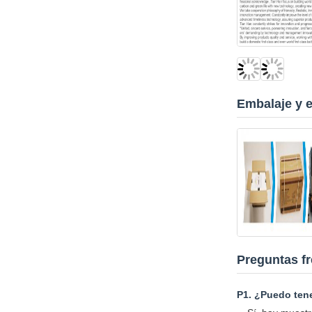
Embalaje y 
Preguntas f
P1. ¿Puedo tene