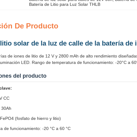
Batería de Litio para Luz Solar THLB
ción De Producto
litio solar de la luz de calle de la batería d
ías de iones de litio de 12 V y 2800 mAh de alto rendimiento diseñada
iluminación LED. Rango de temperatura de funcionamiento: -20°C a 60
ones del producto
clave:
 V CC
: 30Ah
FePO4 (fosfato de hierro y litio)
a de funcionamiento: -20 °C a 60 °C