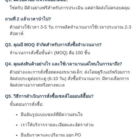
ใช่ครับ มีตัวอย่างฟรีสําหรับการประเมิน แต่ค่าจัดส่งไม่ครอบคลุม
ถามที่ 2 แล้วเวลานําไป?
ตัวอย่างใช้เวลา 3-5 วัน การผลิตจํานวนมากใช้เวลาประมาณ 2-3
สัปดาห์
Q3. คุณมี MOQ จํากัดสําหรับการสั่งซื้อจํานวนมาก?
จํานวนการสั่งซื้อขั้นต่ํา (MOQ) คือ 100 ชิ้น
Q4. คุณส่งสินค้าอย่างไร และใช้เวลานานแค่ไหนในการมาถึง?
ตัวอย่างและการสั่งซื้อทดลองขนาดเล็ก: ส่งโดยคูรีเนอร์พร้อมการ
จัดส่งประตูต่อประตู (6-10 วัน) สั่งซื้อจํานวนมาก: มีทางเลือกการ
จัดส่งทางอากาศหรือทางทะเล
Q5. วิธีการดําเนินการสั่งซื้อเซลล์ไอออนลิธีียม?
ขั้นตอนการสั่งซื้อ:
ยืนยันรูปแบบเซลล์ที่มีความสนใจ
เราให้บริการรายละเอียดและอัตราส่วน
ยืนยันราคาและปริมาณ ออก PO