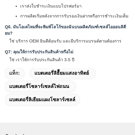
เราส่งใบชําระเงินแบบโปรฟอร์มา
การผลิตเริ่มหลังจากการรับรองเงินฝากหรือการชําระเงินเต็ม
Q6. มันโอเคไหมที่จะพิมพ์โลโก้ของฉันบนผลิตภัณฑ์เซลล์ไอออนลิตี
ยม?
ใช่ บริการ OEM ยินดีต้อนรับ และมีบริการแบรนด์ตามต้องการ
Q7: คุณให้การรับประกันสินค้าหรือไม่
ใช่ เราให้การรับประกันสินค้า 3-5 ปี
แท็ก:
แบตเตอรี่ลิธีียมแสงอาทิตย์
แบตเตอรี่โซลาร์เซลล์ไฟถนน
แบตเตอรี่ลิเธียมแผงโซลาร์เซลล์