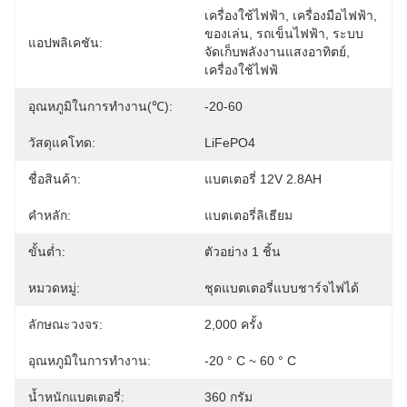
เครื่องใช้ไฟฟ้า, เครื่องมือไฟฟ้า, 
ของเล่น, รถเข็นไฟฟ้า, ระบบ
แอปพลิเคชัน:
จัดเก็บพลังงานแสงอาทิตย์, 
เครื่องใช้ไฟฟ้
อุณหภูมิในการทำงาน(℃):
-20-60
วัสดุแคโทด:
LiFePO4
ชื่อสินค้า:
แบตเตอรี่ 12V 2.8AH
คำหลัก:
แบตเตอรี่ลิเธียม
ขั้นต่ำ:
ตัวอย่าง 1 ชิ้น
หมวดหมู่:
ชุดแบตเตอรี่แบบชาร์จไฟได้
ลักษณะวงจร:
2,000 ครั้ง
อุณหภูมิในการทำงาน:
-20 ° C ~ 60 ° C
น้ำหนักแบตเตอรี่:
360 กรัม