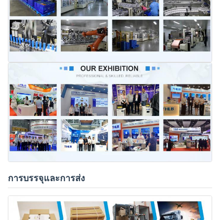
การบรรจุและการส่ง