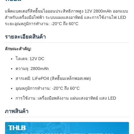
แพ็คแบตเตอรี่ลิทธิียมไอออนประสิทธิภาพสูง 12V 2800mAh ออกแบบ
สําหรับเครื่องมือไฟฟ้า ระบบแผงแสงอาทิตย์ และการใช้งานไฟ LED
ระยะอุณหภูมิการทํางาน: -20°C ถึง 60°C
รายละเอียดสินค้า
ลักษณะสําคัญ:
โลเตจ: 12V DC
ความจุ: 2800mAh
สารเคมี: LiFePO4 (ลิทธิียมเหล็กฟอสเฟต)
อุณหภูมิการทํางาน: -20°C ถึง 60°C
การใช้งาน: เครื่องมือพลังงาน แผ่นแสงอาทิตย์ แสง LED
ภาพสินค้า