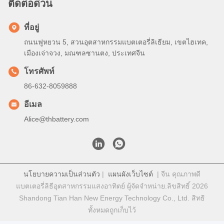
ติดต่อด่วน
ที่อยู่
ถนนฟูหยวน 5, สวนอุตสาหกรรมแบตเตอรี่ลิเธียม, เขตไฮเทค,
เมืองเจ่าจวง, มณฑลซานตง, ประเทศจีน
โทรศัพท์
86-632-8059888
อีเมล
Alice@thbattery.com
นโยบายความเป็นส่วนตัว
|
แผนผังเว็บไซต์
| จีน คุณภาพดี
แบตเตอรี่ลิธีอุตสาหกรรมแสงอาทิตย์ ผู้จัดจําหน่าย.ลิขสิทธิ์ 2026
Shandong Tian Han New Energy Technology Co., Ltd. สิทธิ
ทั้งหมดถูกเก็บไว้