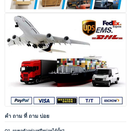
คํา ถาม ที่ ถาม บ่อย
Q1. ผมขอตัวอย่างฟรีหน่อยได้มั้ย?