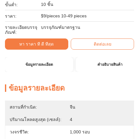
10 ชิ้น
ขั้นต่ำ:
$9/pieces 10-49 pieces
ราคา:
รายละเอียดบรรจุ
บรรจุภัณฑ์มาตรฐาน
ภัณฑ์:
หา ราคา ที่ ดี ที่สุด
ติดต่อเลย
ข้อมูลรายละเอียด
คําอธิบายสินค้า
ข้อมูลรายละเอียด
สถานที่กำเนิด:
จีน
ปริมาณโหลดสูงสุด (เซลล์):
4
วงจรชีวิต:
1,000 รอบ