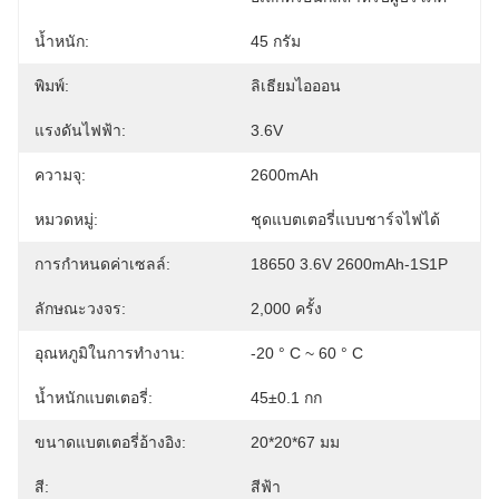
น้ำหนัก:
45 กรัม
พิมพ์:
ลิเธียมไอออน
แรงดันไฟฟ้า:
3.6V
ความจุ:
2600mAh
หมวดหมู่:
ชุดแบตเตอรี่แบบชาร์จไฟได้
การกำหนดค่าเซลล์:
18650 3.6V 2600mAh-1S1P
ลักษณะวงจร:
2,000 ครั้ง
อุณหภูมิในการทำงาน:
-20 ° C ~ 60 ° C
น้ำหนักแบตเตอรี่:
45±0.1 กก
ขนาดแบตเตอรี่อ้างอิง:
20*20*67 มม
สี:
สีฟ้า