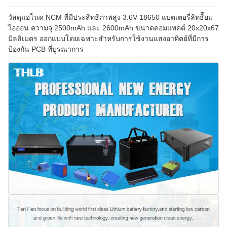
วัสดุแอโนด NCM ที่มีประสิทธิภาพสูง 3.6V 18650 แบตเตอรี่ลิทธิียม
ไอออน ความจุ 2500mAh และ 2600mAh ขนาดคอมแพคต์ 20x20x67
มิลลิเมตร ออกแบบโดยเฉพาะสําหรับการใช้งานแสงอาทิตย์ที่มีการ
ป้องกัน PCB ที่บูรณาการ