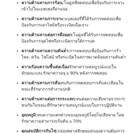
ความต้านทานการร้อน:
โมดูลที่ทดสอบเพื่อป้องกันการเจาะ
เข้าไปในแบตเตอรี่ผ่านจอ
ความต้านทานการเจาะ:
แบตเตอรี่ที่ได้รับการทดสอบเพื่อ
ป้องกันการเผาไหม้หรือระเบิดเมื่อเจาะ
ความต้านทานต่อการดึงออก:
โมดูลที่ได้รับการทดสอบเพื่อ
ป้องกันการจุดไฟหรือระเบิดภายใต้การบด
ความต้านทานความดันต่ํา:
การทดสอบเพื่อป้องกันการรั่ว
ไหล, ควัน, ไฟไหม้ หรือระเบิดในสภาพแวดล้อมความดันต่ํา
ความร้อนความชื้นต่อเนื่อง
รักษาความสมบูรณ์แบบใน
ลักษณะและรักษาความจุ ≥ 90% หลังการทดสอบ
ความต้านทานการสั่น
ทนกับการทดสอบการสั่นสะเทือนใน
ขณะที่รักษาการทํางานปกติ
ความต้านทานต่อการกระแทก:
ทนต่อความเสียหายจากการ
ชนกันในขณะที่รักษาความสมบูรณ์แบบในการปฏิบัติงาน
อุณหภูมิ:
ทนความแตกต่างของอุณหภูมิโดยไม่เสียหาย โดย
รักษาความสามารถเริ่มต้น ≥ 70%
คุณสมบัติการกันไฟ:
กล่องพลาสติกตอบสนองความต้องการ