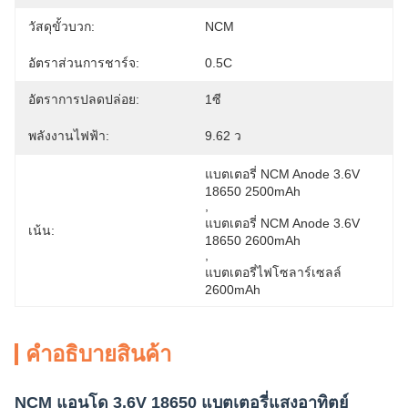
วัสดุขั้วบวก:
NCM
อัตราส่วนการชาร์จ:
0.5C
อัตราการปลดปล่อย:
1ซี
พลังงานไฟฟ้า:
9.62 ว
แบตเตอรี่ NCM Anode 3.6V 
18650 2500mAh
, 
แบตเตอรี่ NCM Anode 3.6V 
เน้น:
18650 2600mAh
, 
แบตเตอรี่ไฟโซลาร์เซลล์ 
2600mAh
คําอธิบายสินค้า
NCM แอนโด 3.6V 18650 แบตเตอรี่แสงอาทิตย์