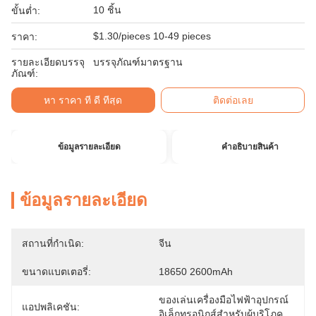
10 ชิ้น
ขั้นต่ำ:
$1.30/pieces 10-49 pieces
ราคา:
รายละเอียดบรรจุ
บรรจุภัณฑ์มาตรฐาน
ภัณฑ์:
หา ราคา ที่ ดี ที่สุด
ติดต่อเลย
ข้อมูลรายละเอียด
คําอธิบายสินค้า
ข้อมูลรายละเอียด
สถานที่กำเนิด:
จีน
ขนาดแบตเตอรี่:
18650 2600mAh
ของเล่นเครื่องมือไฟฟ้าอุปกรณ์
แอปพลิเคชัน:
อิเล็กทรอนิกส์สำหรับผู้บริโภค