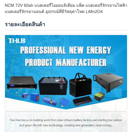
NCM 72V 60ah แบตเตอรี่ไอออนลิเดียม แพ็ค แบตเตอรี่จักรยานไฟฟ้า
แบตเตอรี่จักรยานยนต์ อุปกรณ์ที่มีวัสดุคาโทด LiMn2O4
รายละเอียดสินค้า