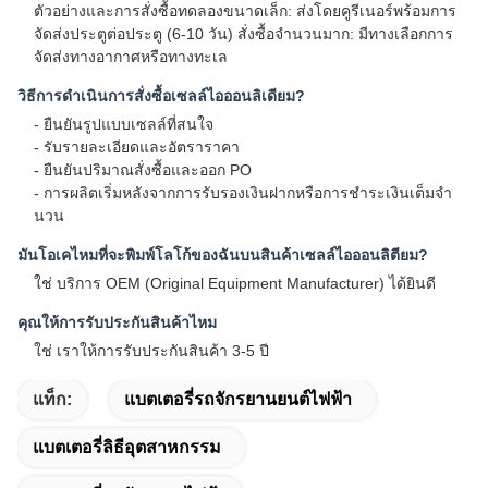
ตัวอย่างและการสั่งซื้อทดลองขนาดเล็ก: ส่งโดยคูรีเนอร์พร้อมการ
จัดส่งประตูต่อประตู (6-10 วัน) สั่งซื้อจํานวนมาก: มีทางเลือกการ
จัดส่งทางอากาศหรือทางทะเล
วิธีการดําเนินการสั่งซื้อเซลล์ไอออนลิเดียม?
- ยืนยันรูปแบบเซลล์ที่สนใจ
- รับรายละเอียดและอัตราราคา
- ยืนยันปริมาณสั่งซื้อและออก PO
- การผลิตเริ่มหลังจากการรับรองเงินฝากหรือการชําระเงินเต็มจํา
นวน
มันโอเคไหมที่จะพิมพ์โลโก้ของฉันบนสินค้าเซลล์ไอออนลิตียม?
ใช่ บริการ OEM (Original Equipment Manufacturer) ได้ยินดี
คุณให้การรับประกันสินค้าไหม
ใช่ เราให้การรับประกันสินค้า 3-5 ปี
แท็ก:
แบตเตอรี่รถจักรยานยนต์ไฟฟ้า
แบตเตอรี่ลิธีอุตสาหกรรม