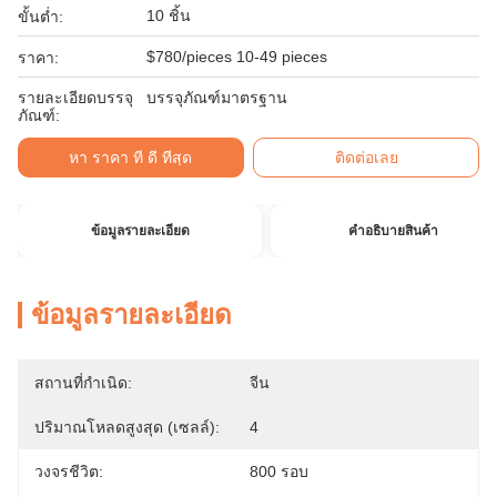
10 ชิ้น
ขั้นต่ำ:
$780/pieces 10-49 pieces
ราคา:
รายละเอียดบรรจุ
บรรจุภัณฑ์มาตรฐาน
ภัณฑ์:
หา ราคา ที่ ดี ที่สุด
ติดต่อเลย
ข้อมูลรายละเอียด
คําอธิบายสินค้า
ข้อมูลรายละเอียด
สถานที่กำเนิด:
จีน
ปริมาณโหลดสูงสุด (เซลล์):
4
วงจรชีวิต:
800 รอบ