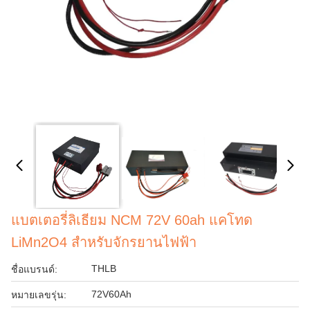
แบตเตอรี่ลิเธียม NCM 72V 60ah แคโทด
LiMn2O4 สำหรับจักรยานไฟฟ้า
THLB
ชื่อแบรนด์:
72V60Ah
หมายเลขรุ่น: