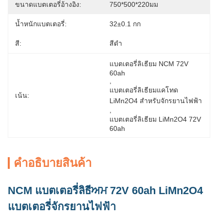
ขนาดแบตเตอรี่อ้างอิง:
750*500*220มม
น้ำหนักแบตเตอรี่:
32±0.1 กก
สี:
สีดำ
แบตเตอรี่ลิเธียม NCM 72V 
60ah
, 
แบตเตอรี่ลิเธียมแคโทด 
เน้น:
LiMn2O4 สำหรับจักรยานไฟฟ้า
, 
แบตเตอรี่ลิเธียม LiMn2O4 72V 
60ah
คําอธิบายสินค้า
NCM แบตเตอรี่ลิธีਅਮ 72V 60ah LiMn2O4
แบตเตอรี่จักรยานไฟฟ้า