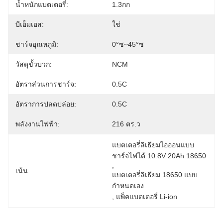
น้ำหนักแบตเตอรี่:
1.3กก
บีเอ็มเอส:
ใช่
ชาร์จอุณหภูมิ:
0°ซ~45°ซ
วัสดุขั้วบวก:
NCM
อัตราส่วนการชาร์จ:
0.5C
อัตราการปลดปล่อย:
0.5C
พลังงานไฟฟ้า:
216 ตร.ว
แบตเตอรี่ลิเธียมไอออนแบบ
ชาร์จไฟได้ 10.8V 20Ah 18650
, 
เน้น:
แบตเตอรี่ลิเธียม 18650 แบบ
กำหนดเอง
, 
แพ็คแบตเตอรี่ Li-ion