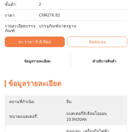
2
ขั้นต่ำ:
CN¥276.82
ราคา:
รายละเอียดบรรจุ
บรรจุภัณฑ์มาตรฐาน
ภัณฑ์:
หา ราคา ที่ ดี ที่สุด
ติดต่อเลย
ข้อมูลรายละเอียด
คําอธิบายสินค้า
ข้อมูลรายละเอียด
สถานที่กำเนิด:
จีน
แบตเตอรี่ลิเธียมไอออน 
ขนาดแบตเตอรี่:
10.8V20Ah
ของเล่น, เครื่องมือไฟฟ้า, 