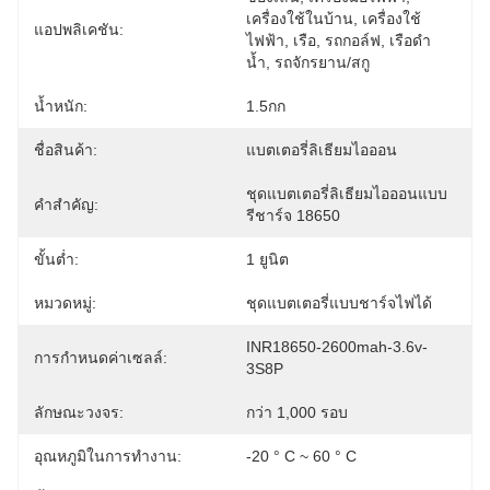
เครื่องใช้ในบ้าน, เครื่องใช้
แอปพลิเคชัน:
ไฟฟ้า, เรือ, รถกอล์ฟ, เรือดำ
น้ำ, รถจักรยาน/สกู
น้ำหนัก:
1.5กก
ชื่อสินค้า:
แบตเตอรี่ลิเธียมไอออน
ชุดแบตเตอรี่ลิเธียมไอออนแบบ
คำสำคัญ:
รีชาร์จ 18650
ขั้นต่ำ:
1 ยูนิต
หมวดหมู่:
ชุดแบตเตอรี่แบบชาร์จไฟได้
INR18650-2600mah-3.6v-
การกำหนดค่าเซลล์:
3S8P
ลักษณะวงจร:
กว่า 1,000 รอบ
อุณหภูมิในการทำงาน:
-20 ° C ~ 60 ° C