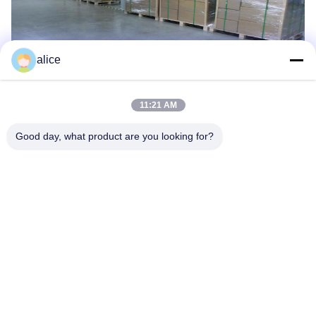
alice
11:21 AM
Good day, what product are you looking for?
บริษัทของเรา
บริษัท ชานดง เทียนฮาน นิว เอเนอร์จี เทคโนโลยี จํากัด มีความ
เชี่ยวชาญในด้านการวิจัยและพัฒนา, การผลิต, การขายและบริการ