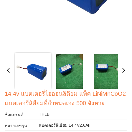
14.4v แบตเตอรี่ไอออนลิตียม แพ็ค LiNiMnCoO2
แบตเตอรี่ลิตียมที่กําหนดเอง 500 จังหวะ
THLB
ชื่อแบรนด์:
แบตเตอรี่ลิเธียม 14.4V2.6Ah
หมายเลขรุ่น: