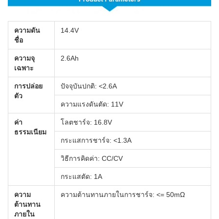
ความดัน
14.4V
ชื่อ
ความจุ
2.6Ah
เฉพาะ
การปล่อย
ปัจจุบันปกติ: <2.6A
ตัว
ความแรงดันตัด: 11V
ค่า
โลตชาร์จ: 16.8V
ธรรมเนียม
กระแสการชาร์จ: <1.3A
วิธีการคิดค่า: CC/CV
กระแสตัด: 1A
ความ
ความต้านทานภายในการชาร์จ: <= 50mΩ
ต้านทาน
ภายใน