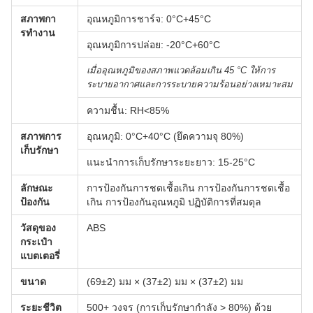
สภาพกา
อุณหภูมิการชาร์จ: 0°C+45°C
รทํางาน
อุณหภูมิการปล่อย: -20°C+60°C
เมื่ออุณหภูมิของสภาพแวดล้อมเกิน 45 °C ให้การ
ระบายอากาศและการระบายความร้อนอย่างเหมาะสม
ความชื้น: RH<85%
สภาพการ
อุณหภูมิ: 0°C+40°C (ยึดความจุ 80%)
เก็บรักษา
แนะนําการเก็บรักษาระยะยาว: 15-25°C
ลักษณะ
การป้องกันการชดเชื้อเกิน การป้องกันการชดเชื้อ
ป้องกัน
เกิน การป้องกันอุณหภูมิ ปฏิบัติการที่สมดุล
วัสดุของ
ABS
กระเป๋า
แบตเตอรี่
ขนาด
(69±2) มม × (37±2) มม × (37±2) มม
ระยะชีวิต
500+ วงจร (การเก็บรักษากําลัง > 80%) ด้วย