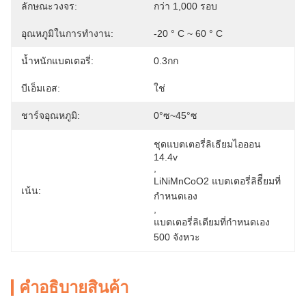
ลักษณะวงจร:
กว่า 1,000 รอบ
อุณหภูมิในการทำงาน:
-20 ° C ~ 60 ° C
น้ำหนักแบตเตอรี่:
0.3กก
บีเอ็มเอส:
ใช่
ชาร์จอุณหภูมิ:
0°ซ~45°ซ
ชุดแบตเตอรี่ลิเธียมไอออน 
14.4v
, 
LiNiMnCoO2 แบตเตอรี่ลิธีียมที่
เน้น:
กําหนดเอง
, 
แบตเตอรี่ลิเดียมที่กําหนดเอง 
500 จังหวะ
คําอธิบายสินค้า