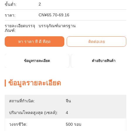
2
ขั้นต่ำ:
CN¥65.70-69.16
ราคา:
รายละเอียดบรรจุ
บรรจุภัณฑ์มาตรฐาน
ภัณฑ์:
หา ราคา ที่ ดี ที่สุด
ติดต่อเลย
ข้อมูลรายละเอียด
คําอธิบายสินค้า
ข้อมูลรายละเอียด
สถานที่กำเนิด:
จีน
ปริมาณโหลดสูงสุด (เซลล์):
4
วงจรชีวิต:
500 รอบ