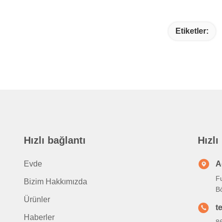
Etiketler:
Hızlı bağlantı
Hızlı
Evde
A
Fu
Bizim Hakkımızda
B
Ürünler
t
Haberler