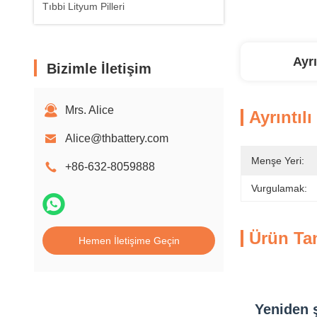
Tıbbi Lityum Pilleri
Ayrı
Bizimle İletişim
Mrs. Alice
Ayrıntılı
Alice@thbattery.com
Menşe Yeri:
+86-632-8059888
Vurgulamak:
Ürün Ta
Hemen İletişime Geçin
Yeniden ş