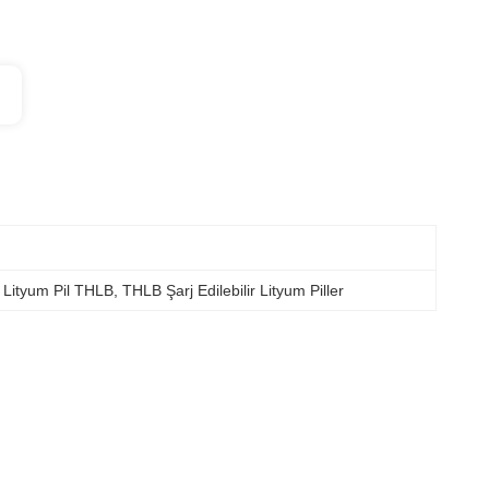
 Lityum Pil THLB
, 
THLB Şarj Edilebilir Lityum Piller