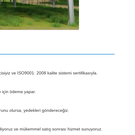
isiyiz ve ISO9001: 2008 kalite sistemi sertifikasıyla.
ye için ödeme yapar.
sorunu olursa, yedekleri göndereceğiz.
i ediyoruz ve mükemmel satış sonrası hizmet sunuyoruz.