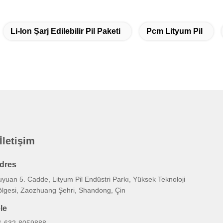
Li-Ion Şarj Edilebilir Pil Paketi
Pcm Lityum Pil
 İletişim
dres
yuan 5. Cadde, Lityum Pil Endüstri Parkı, Yüksek Teknoloji
ölgesi, Zaozhuang Şehri, Shandong, Çin
ele