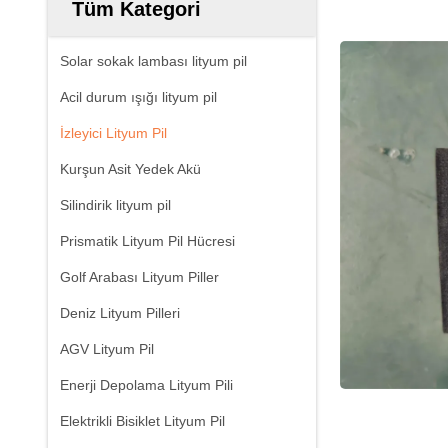
Tüm Kategori
Solar sokak lambası lityum pil
Acil durum ışığı lityum pil
İzleyici Lityum Pil
Kurşun Asit Yedek Akü
Silindirik lityum pil
Prismatik Lityum Pil Hücresi
Golf Arabası Lityum Piller
Deniz Lityum Pilleri
AGV Lityum Pil
Enerji Depolama Lityum Pili
Elektrikli Bisiklet Lityum Pil