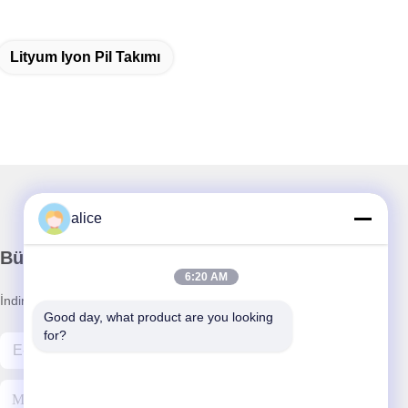
Lityum Iyon Pil Takımı
alice
Bültenimiz
6:20 AM
İndirimler ve daha fazlası için bültenimize abone olun.
Good day, what product are you looking 
for?