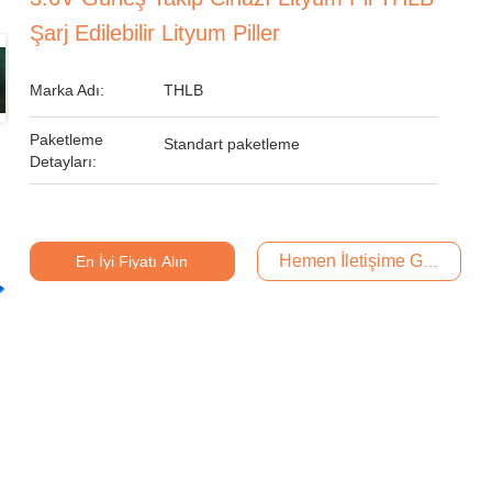
Şarj Edilebilir Lityum Piller
Marka Adı:
THLB
Paketleme
Standart paketleme
Detayları:
Hemen İletişime Geçin
En İyi Fiyatı Alın