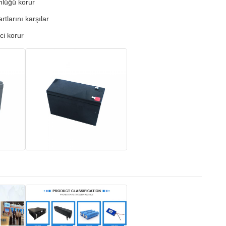
nlüğü korur
tlarını karşılar
ci korur