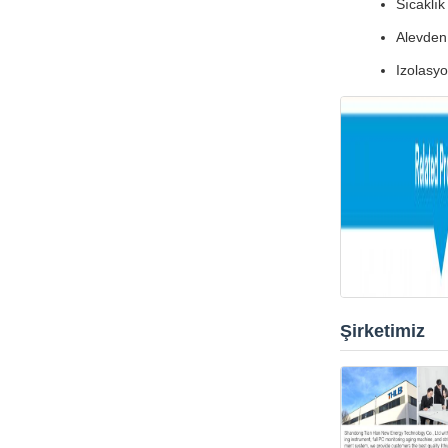
Sıcaklı
Alevden 
Izolasyo
Şirketimiz