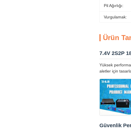
Pil Ağırlığı:
Vurgulamak:
Ürün Ta
7.4V 2S2P 1
Yüksek performans
aletler için tasa
Güvenlik Per