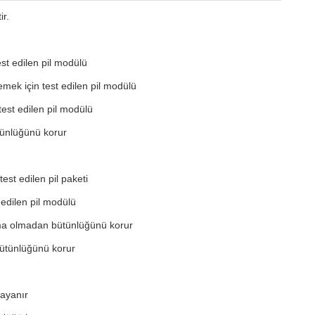
ir.
st edilen pil modülü
mek için test edilen pil modülü
est edilen pil modülü
tünlüğünü korur
st edilen pil paketi
 edilen pil modülü
ama olmadan bütünlüğünü korur
bütünlüğünü korur
ayanır