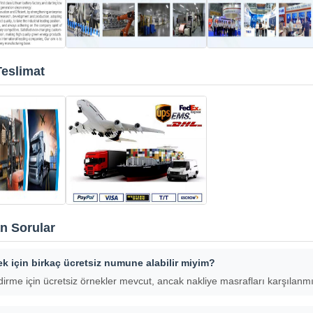
Teslimat
n Sorular
k için birkaç ücretsiz numune alabilir miyim?
irme için ücretsiz örnekler mevcut, ancak nakliye masrafları karşılanmı