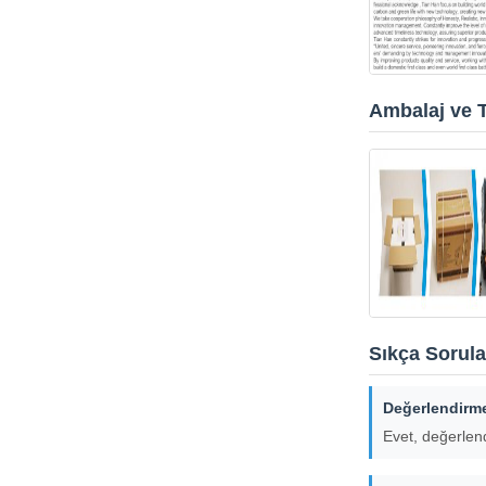
Ambalaj ve 
Sıkça Sorula
Değerlendirme
Evet, değerlend