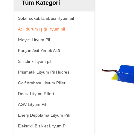
Tüm Kategori
Solar sokak lambası lityum pil
Acil durum ışığı lityum pil
İzleyici Lityum Pil
Kurşun Asit Yedek Akü
Silindirik lityum pil
Prismatik Lityum Pil Hücresi
Golf Arabası Lityum Piller
Deniz Lityum Pilleri
AGV Lityum Pil
Enerji Depolama Lityum Pili
Elektrikli Bisiklet Lityum Pil