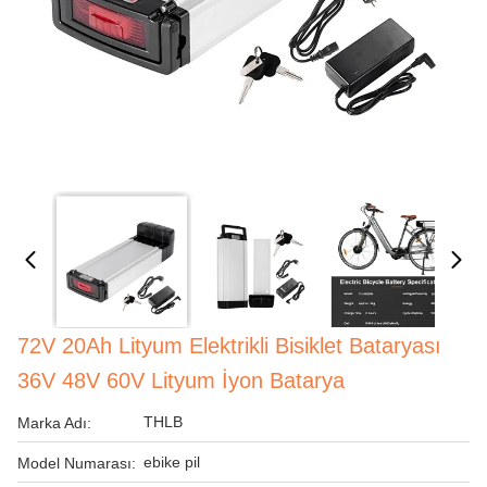
72V 20Ah Lityum Elektrikli Bisiklet Bataryası
36V 48V 60V Lityum İyon Batarya
THLB
Marka Adı:
ebike pil
Model Numarası: