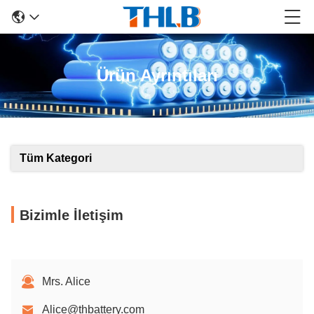
Ürün Ayrıntıları
Tüm Kategori
Bizimle İletişim
Mrs. Alice
Alice@thbattery.com