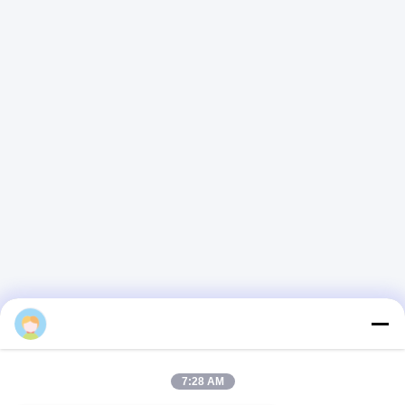
alice
7:28 AM