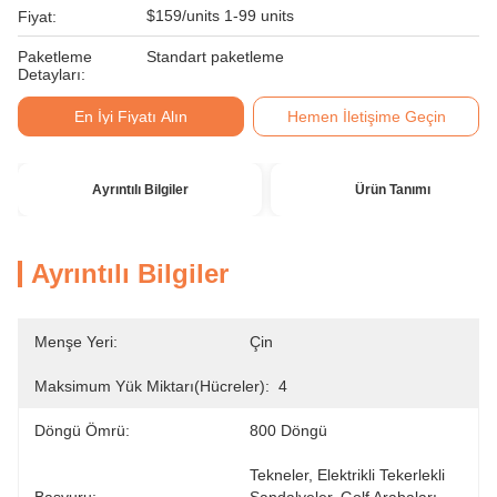
$159/units 1-99 units
Fiyat:
Paketleme
Standart paketleme
Detayları:
En İyi Fiyatı Alın
Hemen İletişime Geçin
Ayrıntılı Bilgiler
Ürün Tanımı
Ayrıntılı Bilgiler
Menşe Yeri:
Çin
Maksimum Yük Miktarı(hücreler):
4
Döngü Ömrü:
800 Döngü
Tekneler, Elektrikli Tekerlekli 