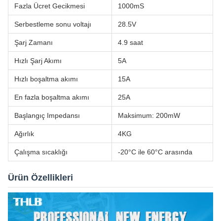
Fazla Ücret Gecikmesi
1000mS
Serbestleme sonu voltajı
28.5V
Şarj Zamanı
4.9 saat
Hızlı Şarj Akımı
5A
Hızlı boşaltma akımı
15A
En fazla boşaltma akımı
25A
Başlangıç Impedansı
Maksimum: 200mW
Ağırlık
4KG
Çalışma sıcaklığı
-20°C ile 60°C arasında
Ürün Özellikleri