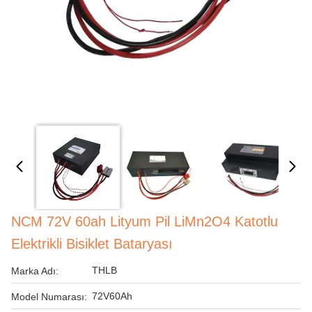
NCM 72V 60ah Lityum Pil LiMn2O4 Katotlu
Elektrikli Bisiklet Bataryası
THLB
Marka Adı:
72V60Ah
Model Numarası: