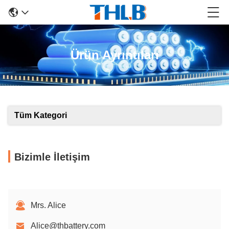
Ürün Ayrıntıları
Tüm Kategori
Bizimle İletişim
Mrs. Alice
Alice@thbattery.com