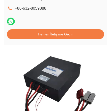
+86-632-8059888
Hemen İletişime Geçin