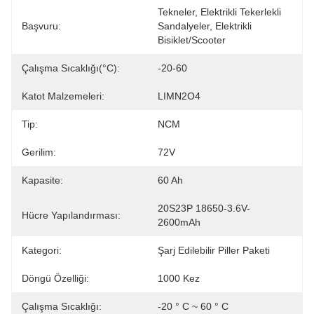
Tekneler, Elektrikli Tekerlekli 
Başvuru:
Sandalyeler, Elektrikli 
Bisiklet/Scooter
Çalışma Sıcaklığı(°C):
-20-60
Katot Malzemeleri:
LIMN2O4
Tip:
NCM
Gerilim:
72V
Kapasite:
60 Ah
20S23P 18650-3.6V-
Hücre Yapılandırması:
2600mAh
Kategori:
Şarj Edilebilir Piller Paketi
Döngü Özelliği:
1000 Kez
Çalışma Sıcaklığı:
-20 ° C ~ 60 ° C