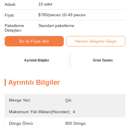
10 adet
Adedi:
$780/pieces 10-49 pieces
Fiyat:
Paketleme
Standart paketleme
Detayları:
En İyi Fiyatı Alın
Hemen İletişime Geçin
Ayrıntılı Bilgiler
Ürün Tanımı
Ayrıntılı Bilgiler
Menşe Yeri:
Çin
Maksimum Yük Miktarı(hücreler):
4
Döngü Ömrü:
800 Döngü