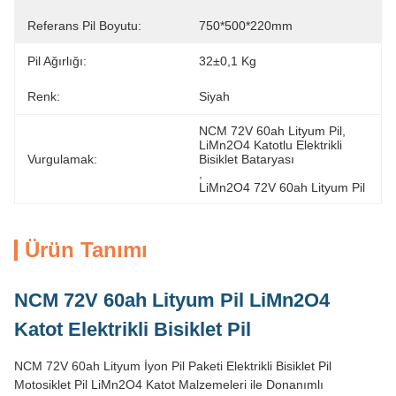
Referans Pil Boyutu:
750*500*220mm
Pil Ağırlığı:
32±0,1 Kg
Renk:
Siyah
NCM 72V 60ah Lityum Pil
, 
LiMn2O4 Katotlu Elektrikli 
Vurgulamak:
Bisiklet Bataryası
, 
LiMn2O4 72V 60ah Lityum Pil
Ürün Tanımı
NCM 72V 60ah Lityum Pil LiMn2O4
Katot Elektrikli Bisiklet Pil
NCM 72V 60ah Lityum İyon Pil Paketi Elektrikli Bisiklet Pil
Motosiklet Pil LiMn2O4 Katot Malzemeleri ile Donanımlı