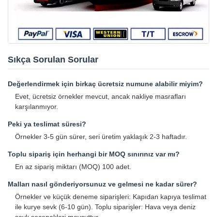
Sıkça Sorulan Sorular
Değerlendirmek için birkaç ücretsiz numune alabilir miyim?
Evet, ücretsiz örnekler mevcut, ancak nakliye masrafları
karşılanmıyor.
Peki ya teslimat süresi?
Örnekler 3-5 gün sürer, seri üretim yaklaşık 2-3 haftadır.
Toplu sipariş için herhangi bir MOQ sınırınız var mı?
En az sipariş miktarı (MOQ) 100 adet.
Malları nasıl gönderiyorsunuz ve gelmesi ne kadar sürer?
Örnekler ve küçük deneme siparişleri: Kapıdan kapıya teslimat
ile kurye sevk (6-10 gün). Toplu siparişler: Hava veya deniz
sevk seçenekleri mevcuttur.