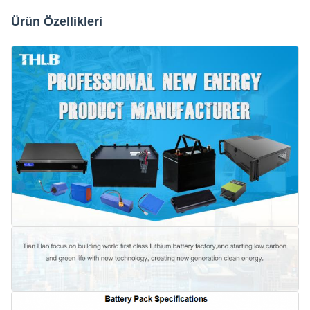
Ürün Özellikleri