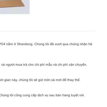
LifePO4 nằm ở Shandong. Chúng tôi đã vượt qua chứng nhận hệ
 và người mua trả cho chi phí mẫu và chi phí vận chuyển.
i gian này, chúng tôi sẽ gửi một cái mới để thay thế.
Chúng tôi cũng cung cấp dịch vụ sau bán hàng tuyệt vời.