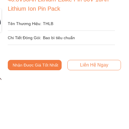
Lithium Ion Pin Pack
Tên Thương Hiệu:
THLB
Chi Tiết Đóng Gói:
Bao bì tiêu chuẩn
Liên Hệ Ngay
Nhận Được Giá Tốt Nhất