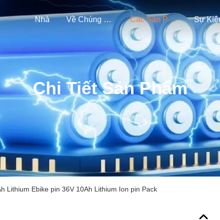
Nhà
Về Chúng Tôi
Các Sản Phẩm
Sự Kiệ
Chi Tiết Sản Phẩm
 Lithium Ebike pin 36V 10Ah Lithium Ion pin Pack