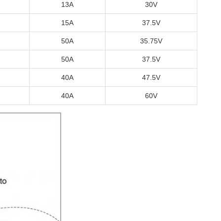
13A
30V
15A
37.5V
50A
35.75V
50A
37.5V
40A
47.5V
40A
60V