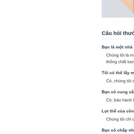
Câu hỏi thư
Bạn là một nhà
Chúng tôi là m
thống chất lư
Tôi có thể lấy
Có, chúng tôi 
Bạn có cung cấ
Có, bảo hành l
Lợi thế của côn
Chúng tôi chỉ 
Bạn có chấp n