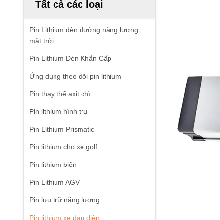
Tất cả các loại
Pin Lithium đèn đường năng lượng
mặt trời
Pin Lithium Đèn Khẩn Cấp
Ứng dụng theo dõi pin lithium
Pin thay thế axit chì
Pin lithium hình trụ
Pin Lithium Prismatic
Pin lithium cho xe golf
Pin lithium biển
Pin Lithium AGV
Pin lưu trữ năng lượng
Pin lithium xe đạp điện