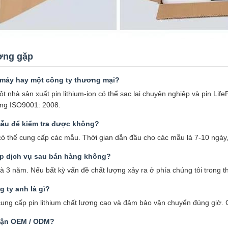
ờng gặp
 máy hay một công ty thương mại?
ột nhà sản xuất pin lithium-ion có thể sạc lại chuyên nghiệp và pin 
ợng ISO9001: 2008.
 mẫu để kiểm tra được không?
có thể cung cấp các mẫu. Thời gian dẫn đầu cho các mẫu là 7-10 ngày,
p dịch vụ sau bán hàng không?
à 3 năm. Nếu bất kỳ vấn đề chất lượng xảy ra ở phía chúng tôi trong thờ
g ty anh là gì?
cung cấp pin lithium chất lượng cao và đảm bảo vận chuyển đúng giờ. 
hận OEM / ODM?