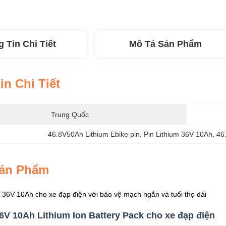
 Tin Chi Tiết
Mô Tả Sản Phẩm
n Chi Tiết
Trung Quốc
46.8V50Ah Lithium Ebike pin
, 
Pin Lithium 36V 10Ah
, 
46
Sản Phẩm
on 36V 10Ah cho xe đạp điện với bảo vệ mạch ngắn và tuổi thọ dài
36V 10Ah Lithium Ion Battery Pack cho xe đạp điện