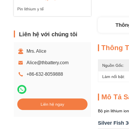
Pin lithium y tế
Thông
Liên hệ với chúng tôi
Thông Ti
Mrs. Alice
Alice@thbattery.com
Nguồn Gốc:
+86-632-8059888
Làm nổi bật:
Mô Tả 
Liên hệ ngay
Bộ pin lithium i
Silver Fish 