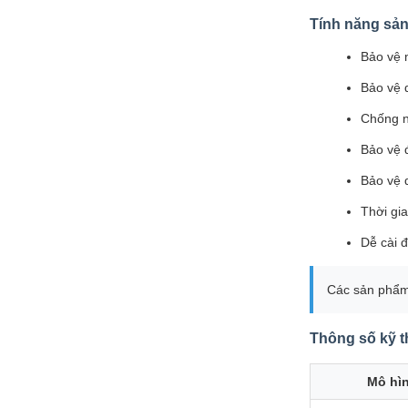
Tính năng sả
Bảo vệ
Bảo vệ 
Chống n
Bảo vệ 
Bảo vệ q
Thời gi
Dễ cài đ
Các sản phẩm 
Thông số kỹ t
Mô hì