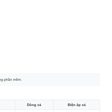
hông phần mềm.
Dòng xả
Điện áp xả