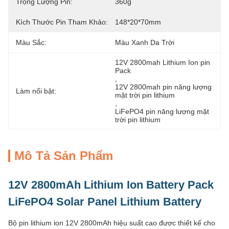
Trọng Lượng Pin:
360g
Kích Thước Pin Tham Khảo:
148*20*70mm
Màu Sắc:
Màu Xanh Da Trời
12V 2800mah Lithium Ion pin 
Pack
, 
12V 2800mah pin năng lượng 
Làm nổi bật:
mặt trời pin lithium
, 
LiFePO4 pin năng lượng mặt 
trời pin lithium
Mô Tả Sản Phẩm
12V 2800mAh Lithium Ion Battery Pack
LiFePO4 Solar Panel Lithium Battery
Bộ pin lithium ion 12V 2800mAh hiệu suất cao được thiết kế cho