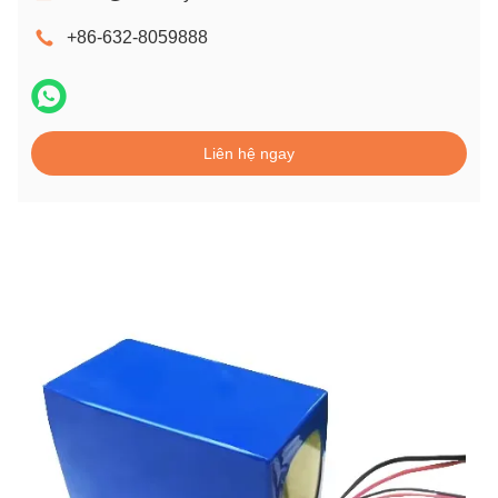
+86-632-8059888
Liên hệ ngay