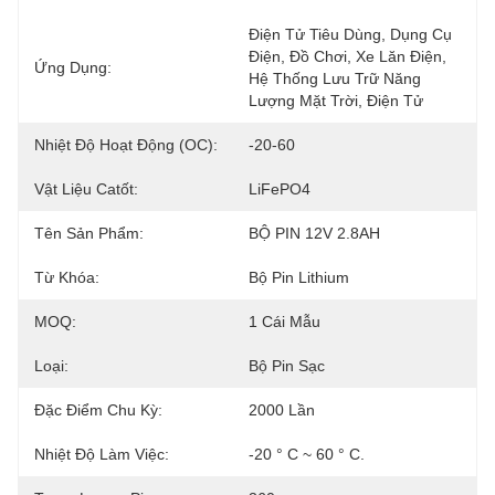
Điện Tử Tiêu Dùng, Dụng Cụ 
Điện, Đồ Chơi, Xe Lăn Điện, 
Ứng Dụng:
Hệ Thống Lưu Trữ Năng 
Lượng Mặt Trời, Điện Tử
Nhiệt Độ Hoạt Động (oC):
-20-60
Vật Liệu Catốt:
LiFePO4
Tên Sản Phẩm:
BỘ PIN 12V 2.8AH
Từ Khóa:
Bộ Pin Lithium
MOQ:
1 Cái Mẫu
Loại:
Bộ Pin Sạc
Đặc Điểm Chu Kỳ:
2000 Lần
Nhiệt Độ Làm Việc:
-20 ° C ~ 60 ° C.