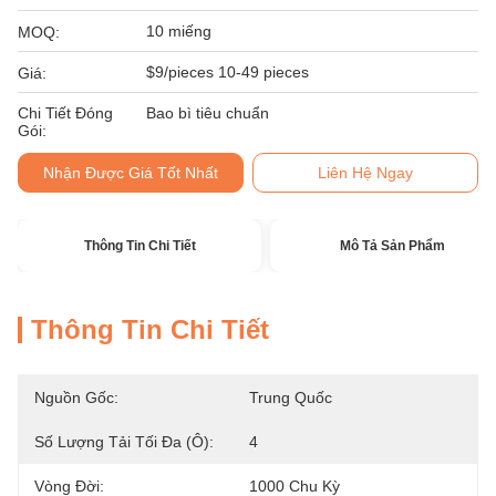
10 miếng
MOQ:
$9/pieces 10-49 pieces
Giá:
Chi Tiết Đóng
Bao bì tiêu chuẩn
Gói:
Nhận Được Giá Tốt Nhất
Liên Hệ Ngay
Thông Tin Chi Tiết
Mô Tả Sản Phẩm
Thông Tin Chi Tiết
Nguồn Gốc:
Trung Quốc
Số Lượng Tải Tối Đa (ô):
4
Vòng Đời:
1000 Chu Kỳ