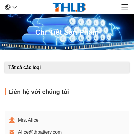
Chi Tiết Sản Phẩm
Tất cả các loại
Liên hệ với chúng tôi
Mrs. Alice
Alice@thbattery.com