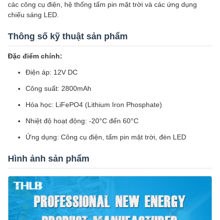
các công cụ điện, hệ thống tấm pin mặt trời và các ứng dụng
chiếu sáng LED.
Thông số kỹ thuật sản phẩm
Đặc điểm chính:
Điện áp: 12V DC
Công suất: 2800mAh
Hóa học: LiFePO4 (Lithium Iron Phosphate)
Nhiệt độ hoạt động: -20°C đến 60°C
Ứng dụng: Công cụ điện, tấm pin mặt trời, đèn LED
Hình ảnh sản phẩm