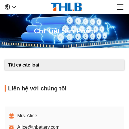
Chi Tiết Sản Phẩm
Tất cả các loại
Liên hệ với chúng tôi
Mrs. Alice
Alice@thbattery.com