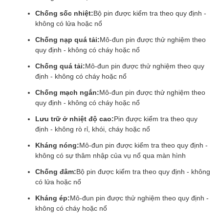
Chống sốc nhiệt:
Bộ pin được kiểm tra theo quy định -
không có lửa hoặc nổ
Chống nạp quá tải:
Mô-đun pin được thử nghiệm theo
quy định - không có cháy hoặc nổ
Chống quá tải:
Mô-đun pin được thử nghiệm theo quy
định - không có cháy hoặc nổ
Chống mạch ngắn:
Mô-đun pin được thử nghiệm theo
quy định - không có cháy hoặc nổ
Lưu trữ ở nhiệt độ cao:
Pin được kiểm tra theo quy
định - không rò rỉ, khói, cháy hoặc nổ
Kháng nóng:
Mô-đun pin được kiểm tra theo quy định -
không có sự thâm nhập của vụ nổ qua màn hình
Chống đâm:
Bộ pin được kiểm tra theo quy định - không
có lửa hoặc nổ
Kháng ép:
Mô-đun pin được thử nghiệm theo quy định -
không có cháy hoặc nổ