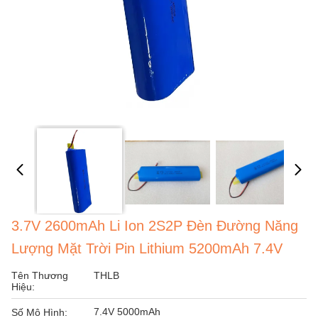
3.7V 2600mAh Li Ion 2S2P Đèn Đường Năng
Lượng Mặt Trời Pin Lithium 5200mAh 7.4V
Tên Thương
THLB
Hiệu:
7.4V 5000mAh
Số Mô Hình: