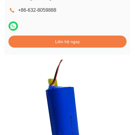
+86-632-8059888
Liên hệ ngay