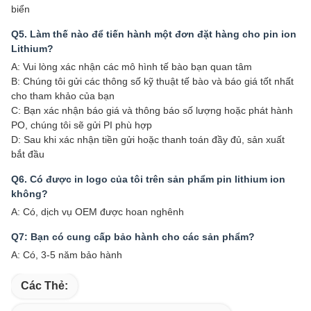
biển
Q5. Làm thế nào để tiến hành một đơn đặt hàng cho pin ion
Lithium?
A: Vui lòng xác nhận các mô hình tế bào bạn quan tâm
B: Chúng tôi gửi các thông số kỹ thuật tế bào và báo giá tốt nhất
cho tham khảo của bạn
C: Bạn xác nhận báo giá và thông báo số lượng hoặc phát hành
PO, chúng tôi sẽ gửi PI phù hợp
D: Sau khi xác nhận tiền gửi hoặc thanh toán đầy đủ, sản xuất
bắt đầu
Q6. Có được in logo của tôi trên sản phẩm pin lithium ion
không?
A: Có, dịch vụ OEM được hoan nghênh
Q7: Bạn có cung cấp bảo hành cho các sản phẩm?
A: Có, 3-5 năm bảo hành
Các Thẻ: