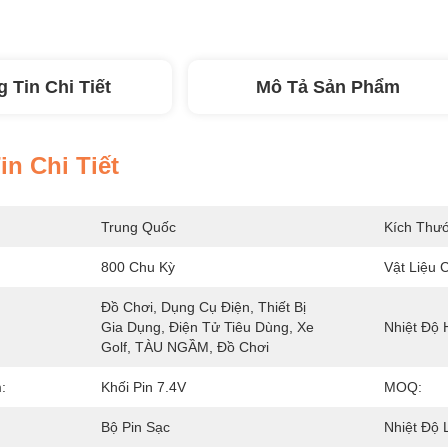
 Tin Chi Tiết
Mô Tả Sản Phẩm
n Chi Tiết
Trung Quốc
Kích Thướ
800 Chu Kỳ
Vật Liệu C
Đồ Chơi, Dụng Cụ Điện, Thiết Bị 
Gia Dụng, Điện Tử Tiêu Dùng, Xe 
Nhiệt Độ 
Golf, TÀU NGẦM, Đồ Chơi
:
Khối Pin 7.4V
MOQ:
Bộ Pin Sạc
Nhiệt Độ 