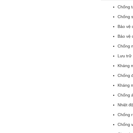
Chống t
Chống s
Bảo vệ 
Bảo vệ 
Chống m
Lưu trữ 
Kháng n
Chống đ
Kháng n
Chống áp
Nhiệt đ
Chống r
Chống v