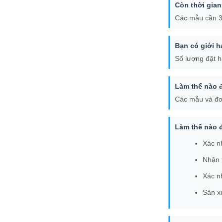
Còn thời gian
Các mẫu cần 3-
Bạn có giới 
Số lượng đặt h
Làm thế nào 
Các mẫu và đơ
Làm thế nào đ
Xác n
Nhận 
Xác n
Sản x