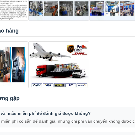
ao hàng
ờng gặp
y vài mẫu miễn phí để đánh giá được không?
miễn phí có sẵn để đánh giá, nhưng chi phí vận chuyển không được ch