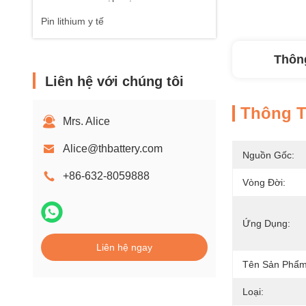
Pin lithium y tế
Thông
Liên hệ với chúng tôi
Thông Ti
Mrs. Alice
Alice@thbattery.com
Nguồn Gốc:
+86-632-8059888
Vòng Đời:
Ứng Dụng:
Liên hệ ngay
Tên Sản Phẩm
Loại: