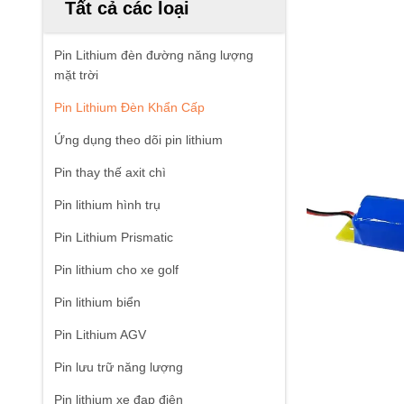
Tất cả các loại
Pin Lithium đèn đường năng lượng
mặt trời
Pin Lithium Đèn Khẩn Cấp
Ứng dụng theo dõi pin lithium
Pin thay thế axit chì
Pin lithium hình trụ
Pin Lithium Prismatic
Pin lithium cho xe golf
Pin lithium biển
Pin Lithium AGV
Pin lưu trữ năng lượng
Pin lithium xe đạp điện