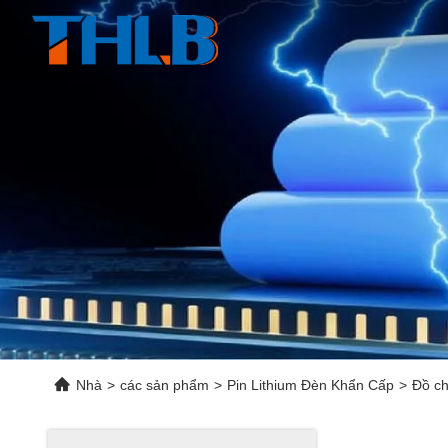
Nhà
>
các sản phẩm
>
Pin Lithium Đèn Khẩn Cấp
>
Đồ ch