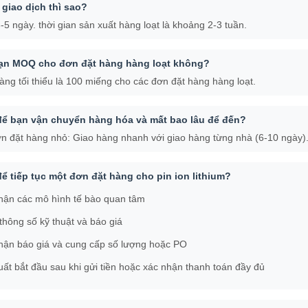
 giao dịch thì sao?
5 ngày. thời gian sản xuất hàng loạt là khoảng 2-3 tuần.
hạn MOQ cho đơn đặt hàng hàng loạt không?
àng tối thiểu là 100 miếng cho các đơn đặt hàng hàng loạt.
để bạn vận chuyển hàng hóa và mất bao lâu để đến?
n đặt hàng nhỏ: Giao hàng nhanh với giao hàng từng nhà (6-10 ngày)
ể tiếp tục một đơn đặt hàng cho pin ion lithium?
hận các mô hình tế bào quan tâm
thông số kỹ thuật và báo giá
hận báo giá và cung cấp số lượng hoặc PO
uất bắt đầu sau khi gửi tiền hoặc xác nhận thanh toán đầy đủ