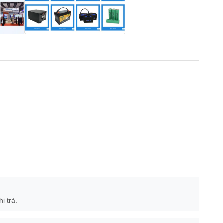
i trả.