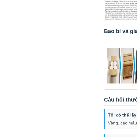
Bao bì và gi
Câu hỏi thư
Tôi có thể lấ
Vâng, các mẫu 