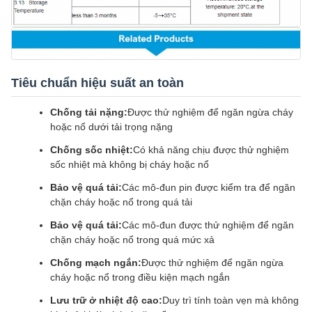
Tiêu chuẩn hiệu suất an toàn
Chống tải nặng:
Được thử nghiệm để ngăn ngừa cháy
hoặc nổ dưới tải trọng nặng
Chống sốc nhiệt:
Có khả năng chịu được thử nghiệm
sốc nhiệt mà không bị cháy hoặc nổ
Bảo vệ quá tải:
Các mô-đun pin được kiểm tra để ngăn
chặn cháy hoặc nổ trong quá tải
Bảo vệ quá tải:
Các mô-đun được thử nghiệm để ngăn
chặn cháy hoặc nổ trong quá mức xả
Chống mạch ngắn:
Được thử nghiệm để ngăn ngừa
cháy hoặc nổ trong điều kiện mạch ngắn
Lưu trữ ở nhiệt độ cao:
Duy trì tính toàn vẹn mà không