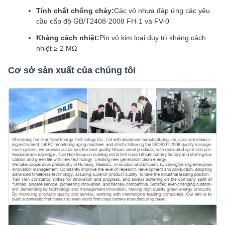
Tính chất chống cháy:
Các vỏ nhựa đáp ứng các yêu
cầu cấp độ GB/T2408-2008 FH-1 và FV-0
Kháng cách nhiệt:
Pin vỏ kim loại duy trì kháng cách
nhiệt ≥ 2 MΩ
Cơ sở sản xuất của chúng tôi