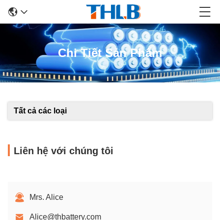
Chi Tiết Sản Phẩm
Tất cả các loại
Liên hệ với chúng tôi
Mrs. Alice
Alice@thbattery.com