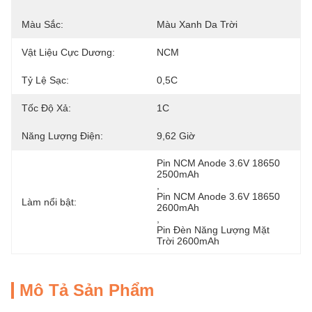
Màu Sắc:
Màu Xanh Da Trời
Vật Liệu Cực Dương:
NCM
Tỷ Lệ Sạc:
0,5C
Tốc Độ Xả:
1C
Năng Lượng Điện:
9,62 Giờ
Pin NCM Anode 3.6V 18650 
2500mAh
, 
Pin NCM Anode 3.6V 18650 
Làm nổi bật:
2600mAh
, 
Pin Đèn Năng Lượng Mặt 
Trời 2600mAh
Mô Tả Sản Phẩm