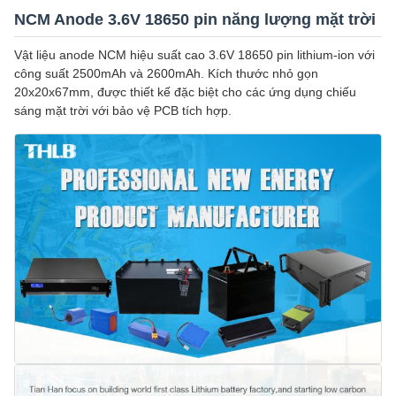
NCM Anode 3.6V 18650 pin năng lượng mặt trời
Vật liệu anode NCM hiệu suất cao 3.6V 18650 pin lithium-ion với
công suất 2500mAh và 2600mAh. Kích thước nhỏ gọn
20x20x67mm, được thiết kế đặc biệt cho các ứng dụng chiếu
sáng mặt trời với bảo vệ PCB tích hợp.