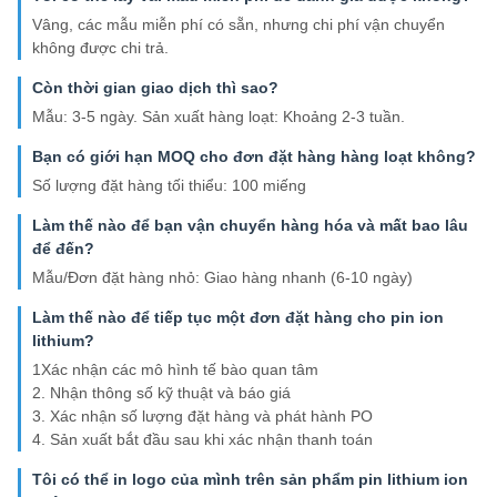
Vâng, các mẫu miễn phí có sẵn, nhưng chi phí vận chuyển
không được chi trả.
Còn thời gian giao dịch thì sao?
Mẫu: 3-5 ngày. Sản xuất hàng loạt: Khoảng 2-3 tuần.
Bạn có giới hạn MOQ cho đơn đặt hàng hàng loạt không?
Số lượng đặt hàng tối thiểu: 100 miếng
Làm thế nào để bạn vận chuyển hàng hóa và mất bao lâu
để đến?
Mẫu/Đơn đặt hàng nhỏ: Giao hàng nhanh (6-10 ngày)
Làm thế nào để tiếp tục một đơn đặt hàng cho pin ion
lithium?
1Xác nhận các mô hình tế bào quan tâm
2. Nhận thông số kỹ thuật và báo giá
3. Xác nhận số lượng đặt hàng và phát hành PO
4. Sản xuất bắt đầu sau khi xác nhận thanh toán
Tôi có thể in logo của mình trên sản phẩm pin lithium ion