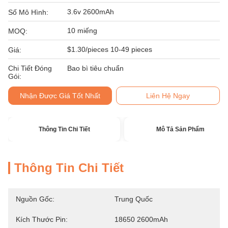
3.6v 2600mAh
Số Mô Hình:
10 miếng
MOQ:
$1.30/pieces 10-49 pieces
Giá:
Chi Tiết Đóng
Bao bì tiêu chuẩn
Gói:
Nhận Được Giá Tốt Nhất
Liên Hệ Ngay
Thông Tin Chi Tiết
Mô Tả Sản Phẩm
Thông Tin Chi Tiết
Nguồn Gốc:
Trung Quốc
Kích Thước Pin:
18650 2600mAh