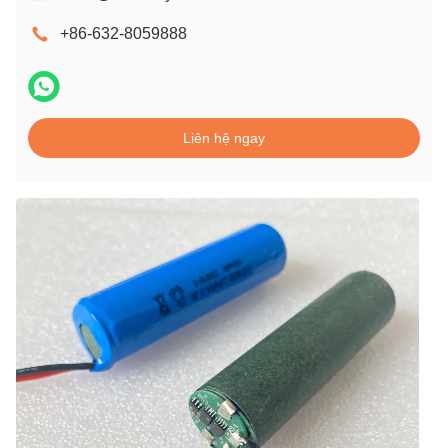
+86-632-8059888
Liên hệ ngay