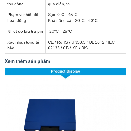
thụ động
quá điện, vv
Phạm vi nhiệt độ
Sạc: 0°C - 45°C
hoạt động
Khả năng xả: -20°C - 60°C
Nhiệt độ lưu trữ pin
-20°C - 25°C
Xác nhận từng tế
CE / RoHS / UN38.3 / UL 1642 / IEC
bào
62133 / CB / KC / BIS
Xem thêm sản phẩm