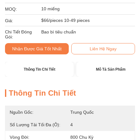
10 miếng
MOQ:
$66/pieces 10-49 pieces
Giá:
Chi Tiết Đóng
Bao bì tiêu chuẩn
Gói:
Nhận Được Giá Tốt Nhất
Liên Hệ Ngay
Thông Tin Chi Tiết
Mô Tả Sản Phẩm
Thông Tin Chi Tiết
Nguồn Gốc:
Trung Quốc
Số Lượng Tải Tối Đa (ô):
4
Vòng Đời:
800 Chu Kỳ