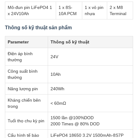
Mô-đun pin LiFePO4 1
1 x 8S-
1 x vỏ pin
2 x M8
x 24V10Ah
10A PCM
nhựa
Terminal
Thông số kỹ thuật sản phẩm
Parameter
Thông số kỹ thuật
Điện áp bình
24V
thường
Công suất bình
10Ah
thường
Năng lượng pin
240Wh
Kháng chiến bên
< 60mΩ
trong
1500 lần @100%DOD
Tuổi thọ chu kỳ pin
2000 Times @ 80% DOD
Cấu hình tế bào
LiFePO4 18650 3.2V 1500mAh-8S7P