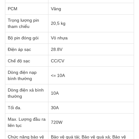
PCM
Vâng
Trọng lượng pin
20,5 kg
tham chiếu
Bộ pin đóng gói
Vỏ nhựa
Điện áp sạc
28.8V
Chế độ sạc
CC/CV
Dòng điện nạp
<= 10A
bình thường
Dòng điện xả bình
10A
thường
Tối đa.
30A
Max. Lượng đầu ra
720W
liên tục
Chức năng bảo vệ
Bảo vệ quá tải; Bảo vệ quá xả; Bảo vệ