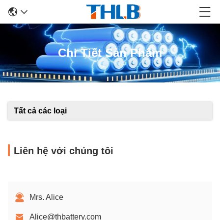
Chi Tiết Sản Phẩm
Tất cả các loại
Liên hệ với chúng tôi
Mrs. Alice
Alice@thbattery.com