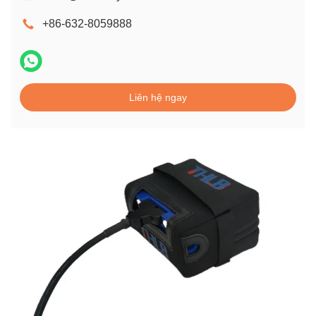
+86-632-8059888
Liên hệ ngay