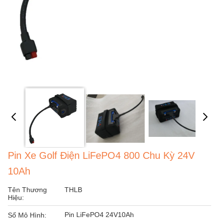
Pin Xe Golf Điện LiFePO4 800 Chu Kỳ 24V
10Ah
Tên Thương
THLB
Hiệu:
Pin LiFePO4 24V10Ah
Số Mô Hình: