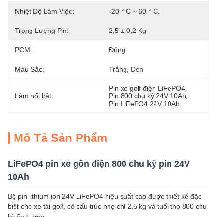
Nhiệt Độ Làm Việc:
-20 ° C ~ 60 ° C.
Trọng Lượng Pin:
2,5 ± 0,2 Kg
PCM:
Đúng
Màu Sắc:
Trắng, Đen
Pin xe golf điện LiFePO4
, 
Làm nổi bật:
Pin 800 chu kỳ 24V 10Ah
, 
Pin LiFePO4 24V 10Ah
Mô Tả Sản Phẩm
LiFePO4 pin xe gôn điện 800 chu kỳ pin 24V
10Ah
Bộ pin lithium ion 24V LiFePO4 hiệu suất cao được thiết kế đặc
biệt cho xe tải golf, có cấu trúc nhẹ chỉ 2,5 kg và tuổi thọ 800 chu
kỳ ấn tượng.