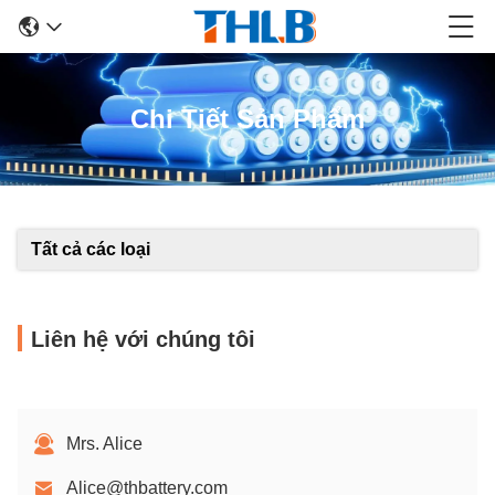
Chi Tiết Sản Phẩm
Tất cả các loại
Liên hệ với chúng tôi
Mrs. Alice
Alice@thbattery.com