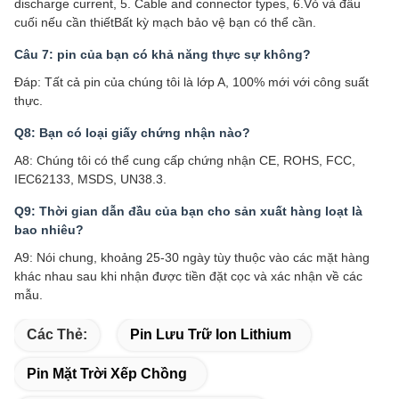
discharge current, 5. Cable and connector types, 6.Vỏ và đầu
cuối nếu cần thiếtBất kỳ mạch bảo vệ bạn có thể cần.
Câu 7: pin của bạn có khả năng thực sự không?
Đáp: Tất cả pin của chúng tôi là lớp A, 100% mới với công suất
thực.
Q8: Bạn có loại giấy chứng nhận nào?
A8: Chúng tôi có thể cung cấp chứng nhận CE, ROHS, FCC,
IEC62133, MSDS, UN38.3.
Q9: Thời gian dẫn đầu của bạn cho sản xuất hàng loạt là
bao nhiêu?
A9: Nói chung, khoảng 25-30 ngày tùy thuộc vào các mặt hàng
khác nhau sau khi nhận được tiền đặt cọc và xác nhận về các
mẫu.
Các Thẻ:
Pin Lưu Trữ Ion Lithium
Pin Mặt Trời Xếp Chồng