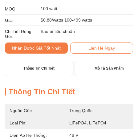
100 watt
MOQ:
$0.88/watts 100-499 watts
Giá:
Chi Tiết Đóng
Bao bì tiêu chuẩn
Gói:
Nhận Được Giá Tốt Nhất
Liên Hệ Ngay
Thông Tin Chi Tiết
Mô Tả Sản Phẩm
Thông Tin Chi Tiết
Nguồn Gốc:
Trung Quốc
Loại Pin:
LiFePO4, LiFePO4
Điện Áp Hệ Thống:
48 V