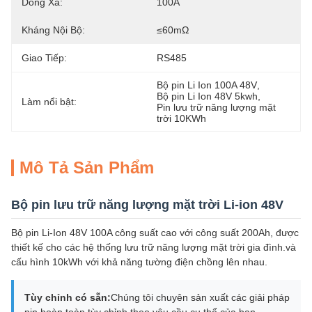
Dòng Xả:
100A
Kháng Nội Bộ:
≤60mΩ
Giao Tiếp:
RS485
Bộ pin Li Ion 100A 48V
, 
Bộ pin Li Ion 48V 5kwh
, 
Làm nổi bật:
Pin lưu trữ năng lượng mặt 
trời 10KWh
Mô Tả Sản Phẩm
Bộ pin lưu trữ năng lượng mặt trời Li-ion 48V
Bộ pin Li-Ion 48V 100A công suất cao với công suất 200Ah, được
thiết kế cho các hệ thống lưu trữ năng lượng mặt trời gia đình.và
cấu hình 10kWh với khả năng tường điện chồng lên nhau.
Tùy chỉnh có sẵn:
Chúng tôi chuyên sản xuất các giải pháp