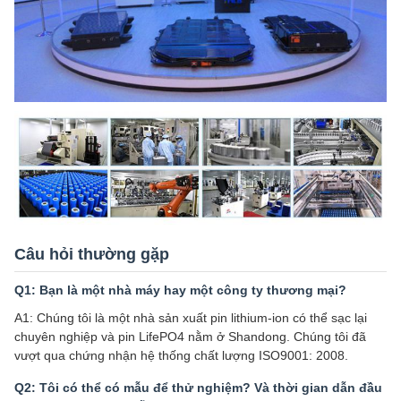
Câu hỏi thường gặp
Q1: Bạn là một nhà máy hay một công ty thương mại?
A1: Chúng tôi là một nhà sản xuất pin lithium-ion có thể sạc lại
chuyên nghiệp và pin LifePO4 nằm ở Shandong. Chúng tôi đã
vượt qua chứng nhận hệ thống chất lượng ISO9001: 2008.
Q2: Tôi có thể có mẫu để thử nghiệm? Và thời gian dẫn đầu