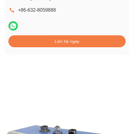
+86-632-8059888
Liên hệ ngay