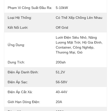
Phạm Vi Công Suất Đầu Ra:
5-10kW
Loại Hệ Thống:
Có Thể Xếp Chồng Lên Nhau
Kết Nối Lưới:
Off Grid
Lưới Điện Siêu Nhỏ, Năng 
Lượng Mặt Trời, Hộ Gia Đình, 
Ứng Dụng:
Container, Công Nghiệp, 
Thương Mại, Gió
Dung Tích:
200ah
Điện Áp Danh Định:
51,2V
Điện Áp Sạc:
56-58V
Điện Áp Cắt Xả:
40-44V
Giới Hạn Dòng Điện:
20A