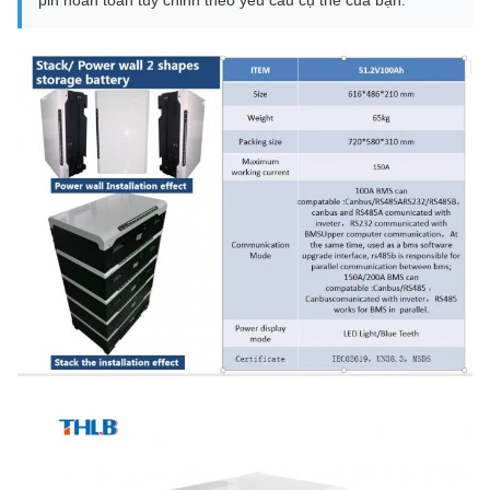
pin hoàn toàn tùy chỉnh theo yêu cầu cụ thể của bạn.