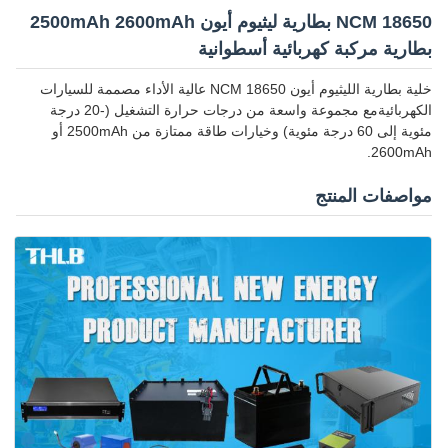
NCM 18650 بطارية ليثيوم أيون 2500mAh 2600mAh
بطارية مركبة كهربائية أسطوانية
خلية بطارية الليثيوم أيون NCM 18650 عالية الأداء مصممة للسيارات
الكهربائيةمع مجموعة واسعة من درجات حرارة التشغيل (-20 درجة
مئوية إلى 60 درجة مئوية) وخيارات طاقة ممتازة من 2500mAh أو
2600mAh.
مواصفات المنتج