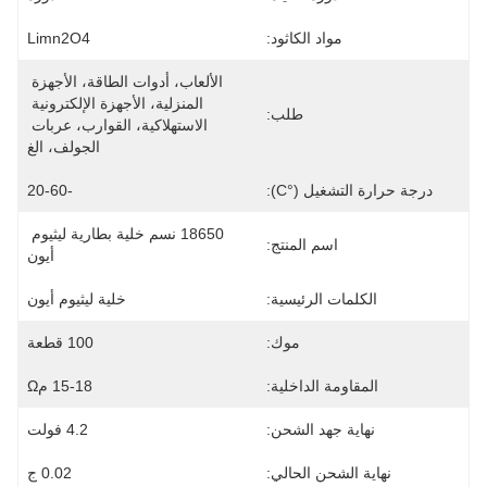
مواد الكاثود:
Limn2O4
الألعاب، أدوات الطاقة، الأجهزة 
المنزلية، الأجهزة الإلكترونية 
طلب:
الاستهلاكية، القوارب، عربات 
الجولف، الغ
درجة حرارة التشغيل (°C):
-20-60
18650 نسم خلية بطارية ليثيوم 
اسم المنتج:
أيون
الكلمات الرئيسية:
خلية ليثيوم أيون
موك:
100 قطعة
المقاومة الداخلية:
15-18 مΩ
نهاية جهد الشحن:
4.2 فولت
نهاية الشحن الحالي:
0.02 ج