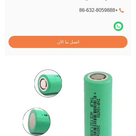
+86-632-8059888
اتصل بنا الآن