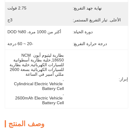
نهاية جهد التفريغ:
2.75 فولت
الأعلى. تيار التفريغ المستمر:
3ج
دورة الحياة:
أكثر من 1000 مرة، 80% DOD
درجة حرارة التفريغ:
-20 ~ 60 درجة
بطارية ليثيوم أيون NCM 
18650,خلية بطارية أسطوانية 
للسيارات الكهربائية,خلية بطارية 
للسيارات الكهربائية بسعة 2600 
مللي أمبير في الساعة
إبراز:
, 
Cylindrical Electric Vehicle 
Battery Cell
, 
2600mAh Electric Vehicle 
Battery Cell
وصف المنتج