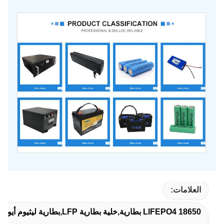
العلامات:
18650 LIFEPO4 بطارية,خلية بطارية LFP,بطارية ليثيوم أيونية أسطوانية