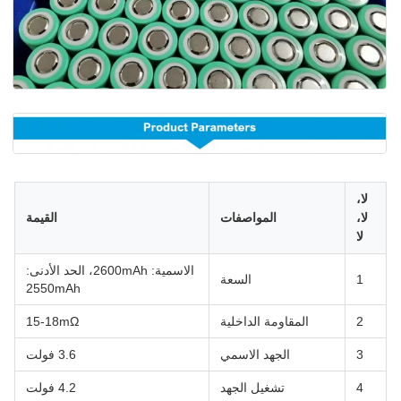
لا،
لا،
المواصفات
القيمة
لا
الاسمية: 2600mAh، الحد الأدنى:
1
السعة
2550mAh
2
المقاومة الداخلية
15-18mΩ
3
الجهد الاسمي
3.6 فولت
4
تشغيل الجهد
4.2 فولت