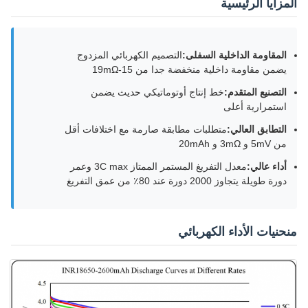
المزايا الرئيسية
المقاومة الداخلية السفلى:
التصميم الكهربائي المزدوج
يضمن مقاومة داخلية منخفضة جدا من 15-19mΩ
التصنيع المتقدم:
خط إنتاج أوتوماتيكي حديث يضمن
استمرارية أعلى
التطابق العالي:
متطلبات مطابقة صارمة مع اختلافات أقل
من 5mV و 3mΩ و 20mAh
أداء عالي:
معدل التفريغ المستمر الممتاز 3C max وعمر
دورة طويلة يتجاوز 2000 دورة عند 80٪ من عمق التفريغ
منحنيات الأداء الكهربائي