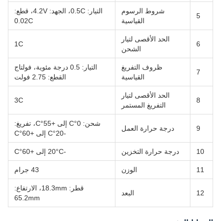
شروط الرسوم
التيار: 0.5C، الجهد: 4.2V، قطع:
5
القياسية
0.02C
الحد الأقصى لتيار
1C
6
الشحن
ظروف التفريغ
التيار: 0.5 درجة مئوية، فولتاج
7
القياسية
القطع: 2.75 فولت
الحد الأقصى لتيار
3C
8
التفريغ المستمر
شحن: 0°C إلى +55°C، تفريغ:
9
درجة حرارة العمل
-20°C إلى +60°C
10
درجة حرارة التخزين
-20°C إلى +60°C
11
الوزن
43 جرام
قطر: 18.3mm، الارتفاع:
12
البعد
65.2mm