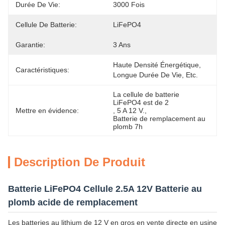
Durée De Vie:
3000 Fois
Cellule De Batterie:
LiFePO4
Garantie:
3 Ans
Haute Densité Énergétique, 
Caractéristiques:
Longue Durée De Vie, Etc.
La cellule de batterie 
LiFePO4 est de 2
Mettre en évidence:
, 
5 A 12 V.
, 
Batterie de remplacement au 
plomb 7h
Description De Produit
Batterie LiFePO4 Cellule 2.5A 12V Batterie au
plomb acide de remplacement
Les batteries au lithium de 12 V en gros en vente directe en usine