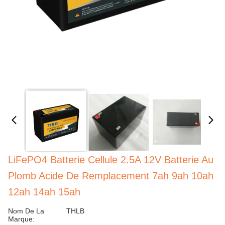
LiFePO4 Batterie Cellule 2.5A 12V Batterie Au
Plomb Acide De Remplacement 7ah 9ah 10ah
12ah 14ah 15ah
Nom De La
THLB
Marque: