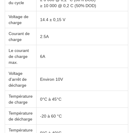
du cycle
≥ 10 000 @ 0,2 C (50% DOD)
Voltage de
14.4 ± 0,15 V
charge
Courant de
2.5A
charge
Le courant
de charge
6A
max.
Voltage
d'arrêt de
Environ 10V
décharge
Température
0°C à 45°C
de charge
Température
-20 à 60 °C
de décharge
Température