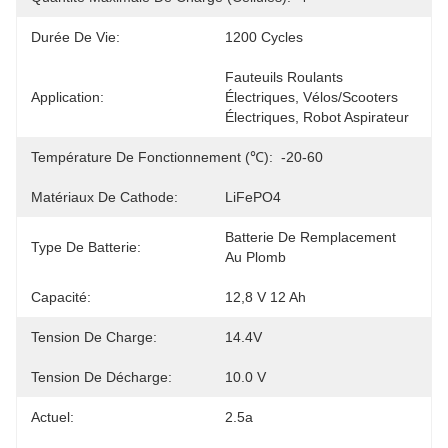
Durée De Vie:
1200 Cycles
Fauteuils Roulants 
Application:
Électriques, Vélos/scooters 
Électriques, Robot Aspirateur
Température De Fonctionnement (℃):
-20-60
Matériaux De Cathode:
LiFePO4
Batterie De Remplacement 
Type De Batterie:
Au Plomb
Capacité:
12,8 V 12 Ah
Tension De Charge:
14.4V
Tension De Décharge:
10.0 V
Actuel:
2.5a