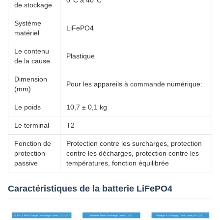
0°C à 40°C
de stockage
Système
LiFePO4
matériel
Le contenu
Plastique
de la cause
Dimension
Pour les appareils à commande numérique:
(mm)
Le poids
10,7 ± 0,1 kg
Le terminal
T2
Fonction de
Protection contre les surcharges, protection
protection
contre les décharges, protection contre les
passive
températures, fonction équilibrée
Caractéristiques de la batterie LiFePO4