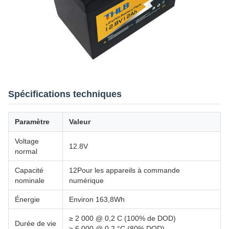
Spécifications techniques
Paramètre
Valeur
Voltage
12.8V
normal
Capacité
12Pour les appareils à commande
nominale
numérique
Énergie
Environ 163,8Wh
≥ 2 000 @ 0,2 C (100% de DOD)
Durée de vie
≥ 6 000 @ 0,2 °C (80% DOD)