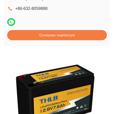
+86-632-8059888
Contactez maintenant