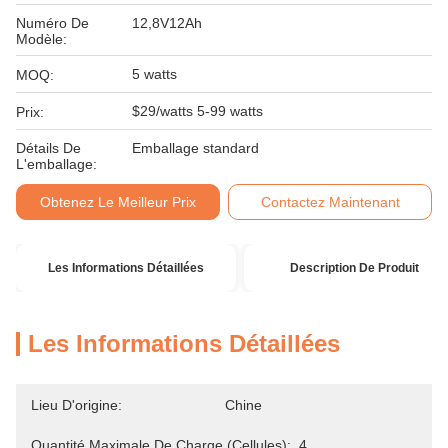
Numéro De
12,8V12Ah
Modèle:
5 watts
MOQ:
$29/watts 5-99 watts
Prix:
Détails De
Emballage standard
L'emballage:
Obtenez Le Meilleur Prix
Contactez Maintenant
Les Informations Détaillées
Description De Produit
Les Informations Détaillées
Lieu D'origine:
Chine
Quantité Maximale De Charge (cellules):
4