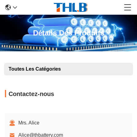
Détails Des Produits
Toutes Les Catégories
Contactez-nous
Mrs. Alice
Alice@thbattery.com