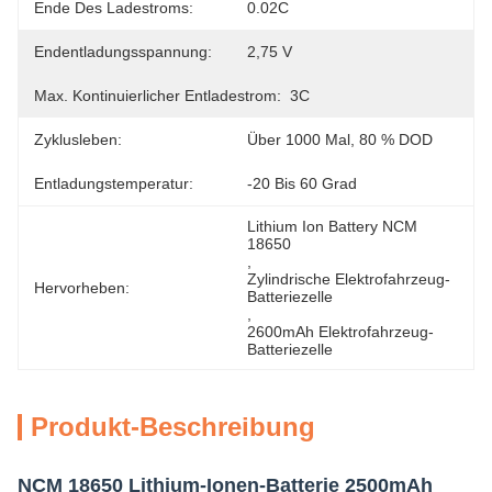
Ende Des Ladestroms:
0.02C
Endentladungsspannung:
2,75 V
Max. Kontinuierlicher Entladestrom:
3C
Zyklusleben:
Über 1000 Mal, 80 % DOD
Entladungstemperatur:
-20 Bis 60 Grad
Lithium Ion Battery NCM 
18650
, 
Zylindrische Elektrofahrzeug-
Hervorheben:
Batteriezelle
, 
2600mAh Elektrofahrzeug-
Batteriezelle
Produkt-Beschreibung
NCM 18650 Lithium-Ionen-Batterie 2500mAh