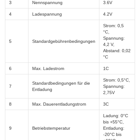
3
Nennspannung
3.6V
4
Ladespannung
4.2V
Strom: 0,5
°C,
Spannung:
5
Standardgebührenbedingungen
4,2 V,
Abstand: 0,02
°C
6
Max. Ladestrom
1C
Strom: 0,5°C,
Standardbedingungen für die
7
Spannung:
Entladung
2,75V
8
Max. Dauerentladungstrom
3C
Ladung: 0°C
bis +55°C,
9
Betriebstemperatur
Entladung:
-20°C bis