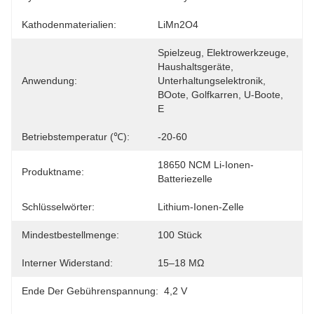
Kathodenmaterialien:
LiMn2O4
Spielzeug, Elektrowerkzeuge, 
Haushaltsgeräte, 
Anwendung:
Unterhaltungselektronik, 
BOote, Golfkarren, U-Boote, 
E
Betriebstemperatur (℃):
-20-60
18650 NCM Li-Ionen-
Produktname:
Batteriezelle
Schlüsselwörter:
Lithium-Ionen-Zelle
Mindestbestellmenge:
100 Stück
Interner Widerstand:
15–18 MΩ
Ende Der Gebührenspannung:
4,2 V