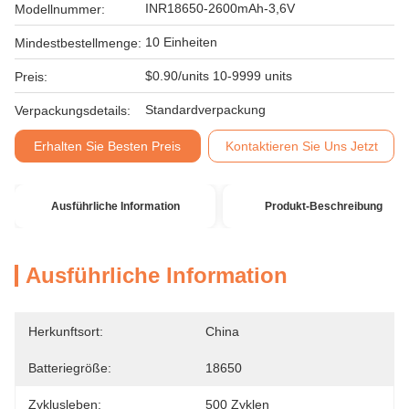
INR18650-2600mAh-3,6V
Modellnummer:
10 Einheiten
Mindestbestellmenge:
$0.90/units 10-9999 units
Preis:
Standardverpackung
Verpackungsdetails:
Erhalten Sie Besten Preis
Kontaktieren Sie Uns Jetzt
Ausführliche Information
Produkt-Beschreibung
Ausführliche Information
Herkunftsort:
China
Batteriegröße:
18650
Zyklusleben:
500 Zyklen