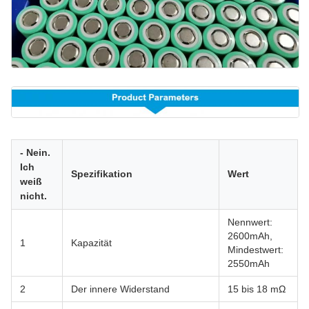
- Nein.
Ich
Spezifikation
Wert
weiß
nicht.
Nennwert:
2600mAh,
1
Kapazität
Mindestwert:
2550mAh
2
Der innere Widerstand
15 bis 18 mΩ