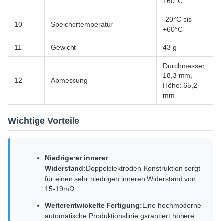
+60°C
-20°C bis
10
Speichertemperatur
+60°C
11
Gewicht
43 g
Durchmesser:
18,3 mm,
12
Abmessung
Höhe: 65,2
mm
Wichtige Vorteile
Niedrigerer innerer
Widerstand:
Doppelelektroden-Konstruktion sorgt
für einen sehr niedrigen inneren Widerstand von
15-19mΩ
Weiterentwickelte Fertigung:
Eine hochmoderne
automatische Produktionslinie garantiert höhere