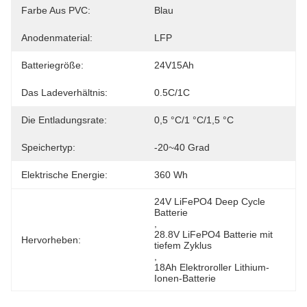
Farbe Aus PVC:
Blau
Anodenmaterial:
LFP
Batteriegröße:
24V15Ah
Das Ladeverhältnis:
0.5C/1C
Die Entladungsrate:
0,5 °C/1 °C/1,5 °C
Speichertyp:
-20~40 Grad
Elektrische Energie:
360 Wh
24V LiFePO4 Deep Cycle 
Batterie
, 
28.8V LiFePO4 Batterie mit 
Hervorheben:
tiefem Zyklus
, 
18Ah Elektroroller Lithium-
Ionen-Batterie