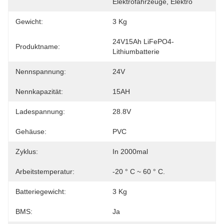
Elektrofahrzeuge, Elektro
Gewicht:
3 Kg
24V15Ah LiFePO4-
Produktname:
Lithiumbatterie
Nennspannung:
24V
Nennkapazität:
15AH
Ladespannung:
28.8V
Gehäuse:
PVC
Zyklus:
In 2000mal
Arbeitstemperatur:
-20 ° C ~ 60 ° C.
Batteriegewicht:
3 Kg
BMS:
Ja