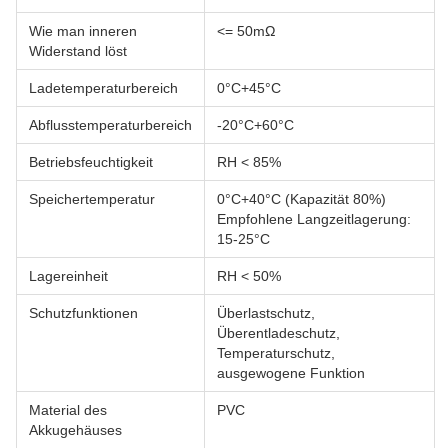
Wie man inneren
<= 50mΩ
Widerstand löst
Ladetemperaturbereich
0°C+45°C
Abflusstemperaturbereich
-20°C+60°C
Betriebsfeuchtigkeit
RH < 85%
Speichertemperatur
0°C+40°C (Kapazität 80%)
Empfohlene Langzeitlagerung:
15-25°C
Lagereinheit
RH < 50%
Schutzfunktionen
Überlastschutz,
Überentladeschutz,
Temperaturschutz,
ausgewogene Funktion
Material des
PVC
Akkugehäuses