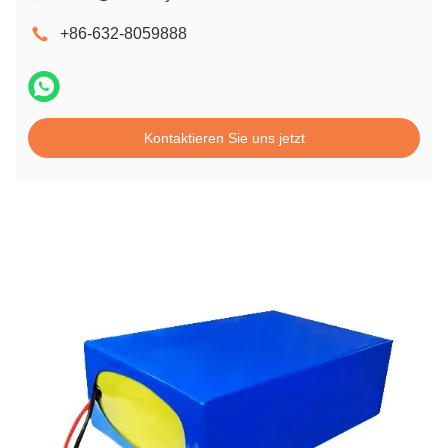
+86-632-8059888
Kontaktieren Sie uns jetzt