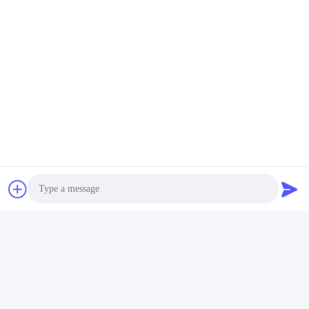
Photo
Video Call