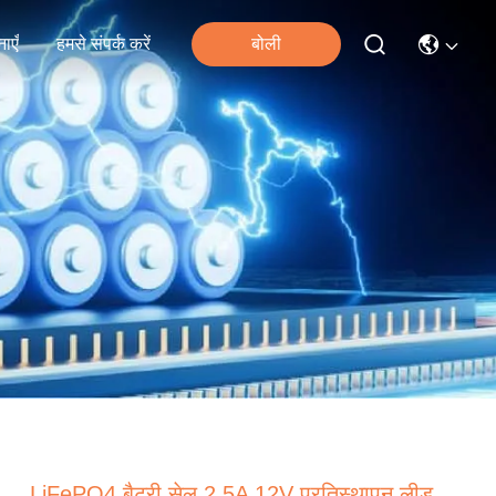
ाएँ
हमसे संपर्क करें
बोली
LiFePO4 बैटरी सेल 2.5A 12V प्रतिस्थापन लीड