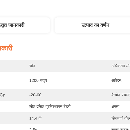
स्तृत जानकारी
उत्पाद का वर्णन
नकारी
चीन
अधिकतम लोड 
1200 चक्र
आवेदन:
(℃):
-20-60
कैथोड सामग्र
लीड एसिड प्रतिस्थापन बैटरी
क्षमता:
14.4 वी
डिस्चार्ज वोल
2.5a
चक्र जीवन: