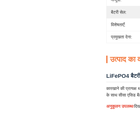
बैटरी सेल:
विशेषताएँ:
प्रमुखता देना:
उत्पाद का व
LiFePO4 बैटरी 
कारखाने की प्रत्यक
के साथ सीसा एसिड बैट
अनुकूलन उपलब्धः
दिख