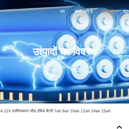
घर
हमारे बारे में
उत्पादों
घटन
उत्पादों का विवरण
5A 12V प्रतिस्थापन लीड एसिड बैटरी 7ah 9ah 10ah 12ah 14ah 15ah