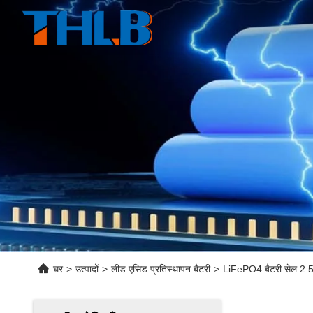
घर
>
उत्पादों
>
लीड एसिड प्रतिस्थापन बैटरी
>
LiFePO4 बैटरी सेल 2.