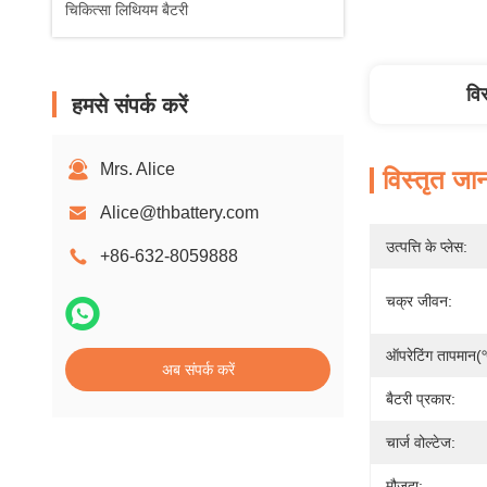
चिकित्सा लिथियम बैटरी
वि
हमसे संपर्क करें
Mrs. Alice
विस्तृत जा
Alice@thbattery.com
उत्पत्ति के प्लेस:
+86-632-8059888
चक्र जीवन:
ऑपरेटिंग तापमान
अब संपर्क करें
बैटरी प्रकार:
चार्ज वोल्टेज:
मौजूदा: