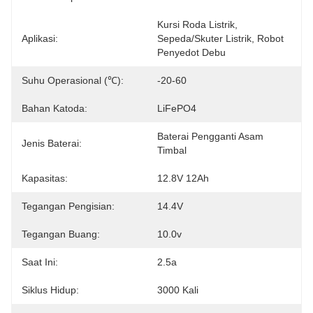
Kursi Roda Listrik, 
Aplikasi:
Sepeda/Skuter Listrik, Robot 
Penyedot Debu
Suhu Operasional (℃):
-20-60
Bahan Katoda:
LiFePO4
Baterai Pengganti Asam 
Jenis Baterai:
Timbal
Kapasitas:
12.8V 12Ah
Tegangan Pengisian:
14.4V
Tegangan Buang:
10.0v
Saat Ini:
2.5a
Siklus Hidup:
3000 Kali