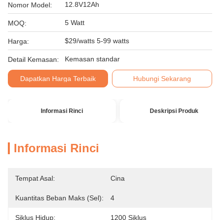
12.8V12Ah
Nomor Model:
5 Watt
MOQ:
$29/watts 5-99 watts
Harga:
Kemasan standar
Detail Kemasan:
Dapatkan Harga Terbaik
Hubungi Sekarang
Informasi Rinci
Deskripsi Produk
Informasi Rinci
Tempat Asal:
Cina
Kuantitas Beban Maks (sel):
4
Siklus Hidup:
1200 Siklus