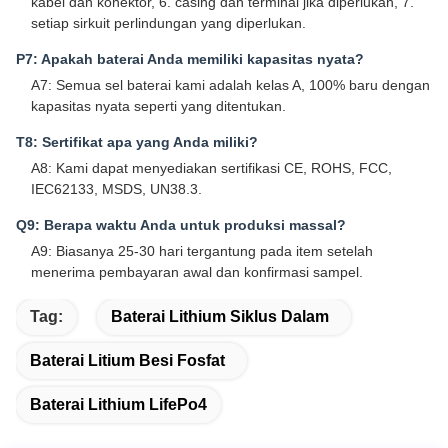
kabel dan konektor, 6. casing dan terminal jika diperlukan, 7.
setiap sirkuit perlindungan yang diperlukan.
P7: Apakah baterai Anda memiliki kapasitas nyata?
A7: Semua sel baterai kami adalah kelas A, 100% baru dengan
kapasitas nyata seperti yang ditentukan.
T8: Sertifikat apa yang Anda miliki?
A8: Kami dapat menyediakan sertifikasi CE, ROHS, FCC,
IEC62133, MSDS, UN38.3.
Q9: Berapa waktu Anda untuk produksi massal?
A9: Biasanya 25-30 hari tergantung pada item setelah
menerima pembayaran awal dan konfirmasi sampel.
Tag:
Baterai Lithium Siklus Dalam
Baterai Litium Besi Fosfat
Baterai Lithium LifePo4