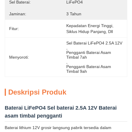
Sel Baterai:
LiFePO4
Jaminan:
3 Tahun
Kepadatan Energi Tinggi, 
Fitur:
Siklus Hidup Panjang, Dll
Sel Baterai LiFePO4 2.5A 12V
, 
Pengganti Baterai Asam 
Menyoroti:
Timbal 7ah
, 
Pengganti Baterai Asam 
Timbal 9ah
Deskripsi Produk
Baterai LiFePO4 Sel baterai 2.5A 12V Baterai
asam timbal pengganti
Baterai lithium 12V grosir langsung pabrik tersedia dalam