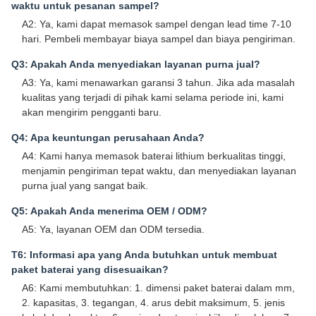
waktu untuk pesanan sampel?
A2: Ya, kami dapat memasok sampel dengan lead time 7-10
hari. Pembeli membayar biaya sampel dan biaya pengiriman.
Q3: Apakah Anda menyediakan layanan purna jual?
A3: Ya, kami menawarkan garansi 3 tahun. Jika ada masalah
kualitas yang terjadi di pihak kami selama periode ini, kami
akan mengirim pengganti baru.
Q4: Apa keuntungan perusahaan Anda?
A4: Kami hanya memasok baterai lithium berkualitas tinggi,
menjamin pengiriman tepat waktu, dan menyediakan layanan
purna jual yang sangat baik.
Q5: Apakah Anda menerima OEM / ODM?
A5: Ya, layanan OEM dan ODM tersedia.
T6: Informasi apa yang Anda butuhkan untuk membuat
paket baterai yang disesuaikan?
A6: Kami membutuhkan: 1. dimensi paket baterai dalam mm,
2. kapasitas, 3. tegangan, 4. arus debit maksimum, 5. jenis