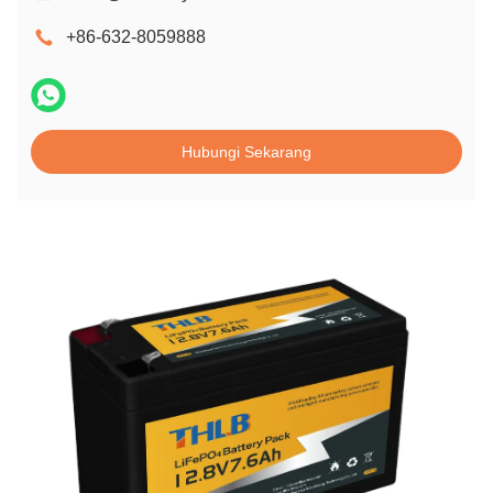
+86-632-8059888
Hubungi Sekarang