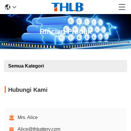
Rincian Produk
Semua Kategori
Hubungi Kami
Mrs. Alice
Alice@thbattery.com