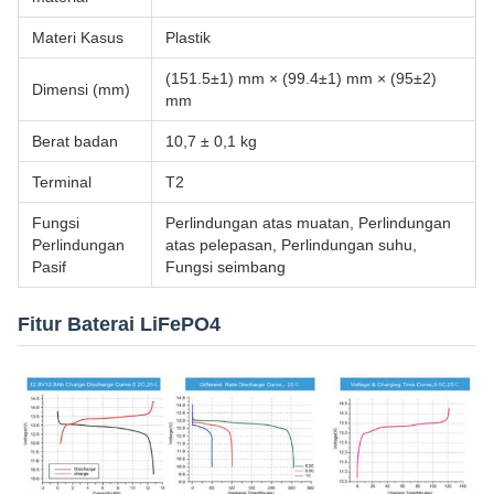
Materi Kasus
Plastik
(151.5±1) mm × (99.4±1) mm × (95±2)
Dimensi (mm)
mm
Berat badan
10,7 ± 0,1 kg
Terminal
T2
Fungsi
Perlindungan atas muatan, Perlindungan
Perlindungan
atas pelepasan, Perlindungan suhu,
Pasif
Fungsi seimbang
Fitur Baterai LiFePO4