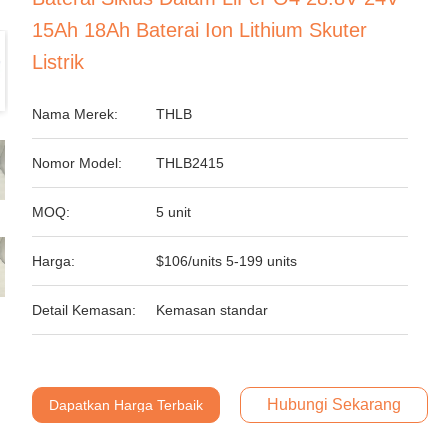
15Ah 18Ah Baterai Ion Lithium Skuter
Listrik
Nama Merek:
THLB
Nomor Model:
THLB2415
MOQ:
5 unit
Harga:
$106/units 5-199 units
Detail Kemasan:
Kemasan standar
Hubungi Sekarang
Dapatkan Harga Terbaik