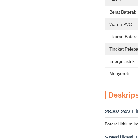
Berat Baterai:
Warna PVC:
Ukuran Baterai
Tingkat Pelep
Energi Listrik:
Menyoroti:
Deskrip
28.8V 24V L
Baterai lithium i
Spesifikasi 