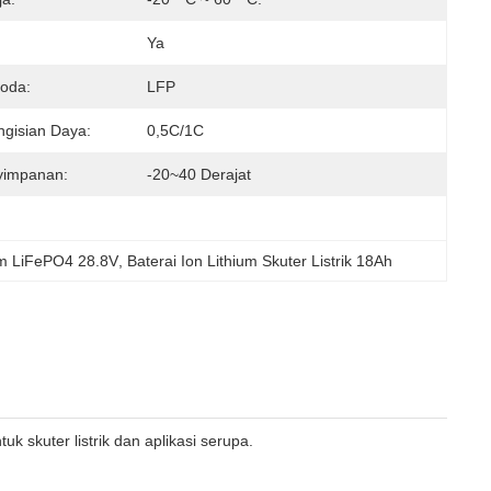
Ya
noda:
LFP
ngisian Daya:
0,5C/1C
yimpanan:
-20~40 Derajat
am LiFePO4 28.8V
, 
Baterai Ion Lithium Skuter Listrik 18Ah
uk skuter listrik dan aplikasi serupa.