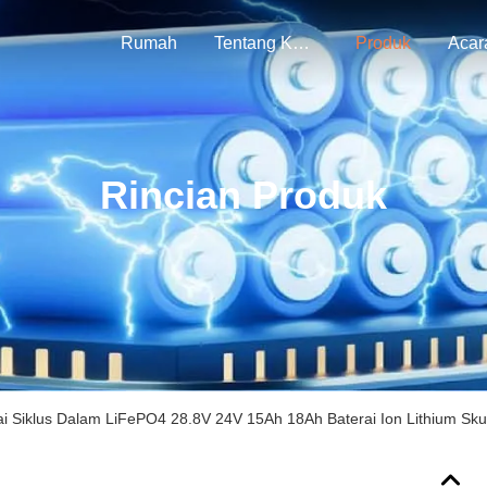
Rumah
Tentang Kami
Produk
Acar
Rincian Produk
ai Siklus Dalam LiFePO4 28.8V 24V 15Ah 18Ah Baterai Ion Lithium Skute