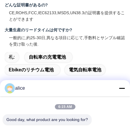
どんな証明書があるの?
CE,ROHS,FCC,IEC62133,MSDS,UN38.3の証明書を提供するこ
とができます
大量生産のリードタイムは何ですか?
一般的に,約25-30日,異なる項目に応じて,手数料とサンプル確認
を受け取った後.
札:
自転車の充電電池
Ebikeのリチウム電池
電気自転車電池
alice
クイックコンタクト
6:15 AM
アドレス
Good day, what product are you looking for?
富山5丁目,リチウム電池工業公園,ハイテクゾーン,ザオシュア