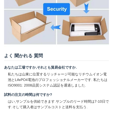
よく 聞かれる 質問
あなたは工場ですか,それとも貿易会社ですか.
私たちは山東に位置するリッチャージ可能なリチウムイオン電
池とLifePO4電池のプロフェッショナルメーカーです. 私たちは
ISO9001: 2008品質システム認証を通過しました.
試料の注文の時間は何ですか?
はい,サンプルを供給できます.サンプルのリード時間は7-10日で
す.そして購入者はサンプルコストと送料を支払う.