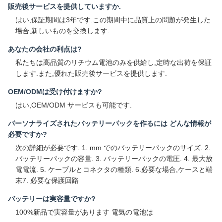
販売後サービスを提供していますか.
はい,保証期間は3年です.この期間中に品質上の問題が発生した
場合,新しいものを交換します.
あなたの会社の利点は?
私たちは高品質のリチウム電池のみを供給し,定時な出荷を保証
します.また,優れた販売後サービスを提供します.
OEM/ODMは受け付けますか?
はい,OEM/ODM サービスも可能です.
パーソナライズされたバッテリーパックを作るには どんな情報が
必要ですか?
次の詳細が必要です. 1. mm でのバッテリーパックのサイズ. 2.
バッテリーパックの容量. 3. バッテリーパックの電圧. 4. 最大放
電電流. 5. ケーブルとコネクタの種類. 6.必要な場合,ケースと端
末7. 必要な保護回路
バッテリーは実容量ですか?
100%新品で実容量があります 電気の電池は