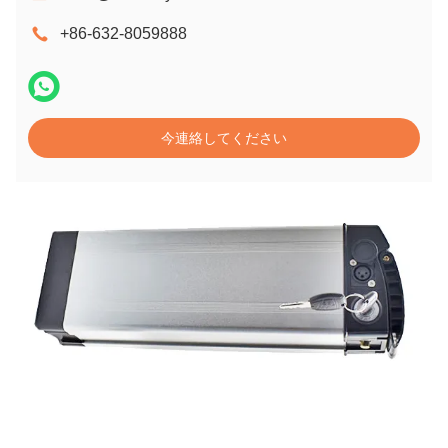
+86-632-8059888
今連絡してください