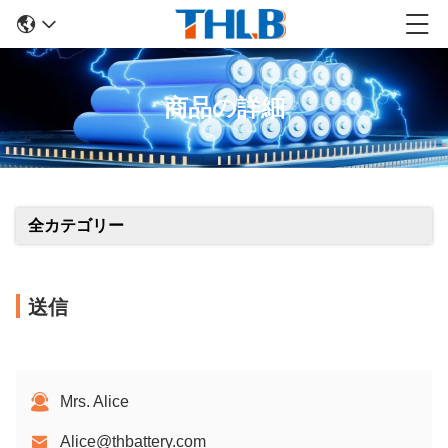
商品の詳細
全カテゴリー
送信
Mrs. Alice
Alice@thbattery.com