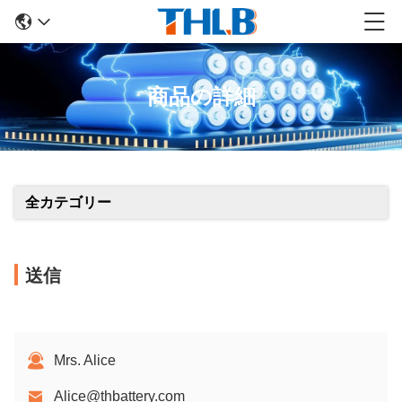
商品の詳細
全カテゴリー
送信
Mrs. Alice
Alice@thbattery.com