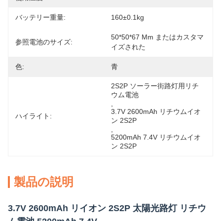
バッテリー重量:
160±0.1kg
50*50*67 Mm またはカスタマ
参照電池のサイズ:
イズされた
色:
青
2S2P ソーラー街路灯用リチ
ウム電池
, 
3.7V 2600mAh リチウムイオ
ハイライト:
ン 2S2P
, 
5200mAh 7.4V リチウムイオ
ン 2S2P
製品の説明
3.7V 2600mAh リイオン 2S2P 太陽光路灯 リチウ