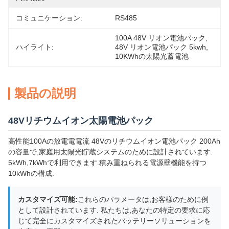
コミュニケーション:
RS485
100A 48V リオン電池パック
, 
ハイライト:
48V リオン電池パック 5kwh
, 
10KWhの太陽光蓄電池
製品の説明
48Vリチウムイオン太陽電池パック
高性能100Aの放電電電流 48Vのリチウムイオン電池パック 200Ah
の容量で,家庭用太陽光貯蔵システムのために設計されています.
5kWh,7kWhで利用できます.積み重ねられる電源壁機能を持つ
10kWhの構成.
カスタマイズ可能:
これらのパラメータは,お客様のために例
として設計されています. 私たちは,あなたの特定の要求に応
じて完全にカスタマイズされたバッテリーソリューションを