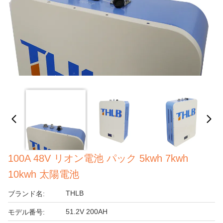
100A 48V リオン電池 パック 5kwh 7kwh
10kwh 太陽電池
THLB
ブランド名:
51.2V 200AH
モデル番号: