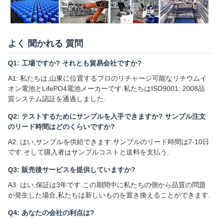
よく 聞かれる 質問
Q1: 工場ですか? それとも貿易会社ですか?
A1: 私たちは,山東に位置するプロのリチャージ可能なリチウムイ
オン電池とLifePO4電池メーカーです.私たちはISO9001: 2008品
質システム認証を通過しました.
Q2: テストするためにサンプルを入手できますか? サンプル注文
のリード時間はどのくらいですか?
A2: はい,サンプルを供給できます.サンプルのリード時間は7-10日
です.そして購入者はサンプルコストと送料を支払う.
Q3: 販売後サービスを提供していますか?
A3: はい,保証は3年です.この期間中に私たちの側から品質の問題
が発生した場合,私たちは新しいものを置き換えることができます.
Q4: あなたの会社の利点は?