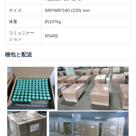
サイズ
680*485*180 (220) mm
体重
約107kg
コミュニケー
RS485
ション
梱包と配送