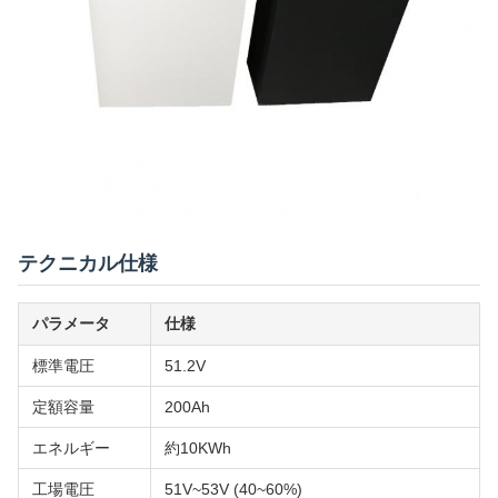
テクニカル仕様
パラメータ
仕様
標準電圧
51.2V
定額容量
200Ah
エネルギー
約10KWh
工場電圧
51V~53V (40~60%)