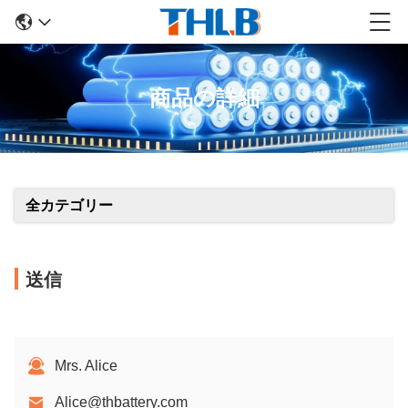
商品の詳細
全カテゴリー
送信
Mrs. Alice
Alice@thbattery.com