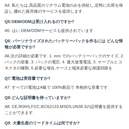
A4: 私たちは,高品質のリチウム電池のみを供給し,定時に出荷を保
証し,優れた販売後のサービスを提供します.
Q5:OEM/ODMは受け入れるのですか?
A5: はい,OEM/ODMサービスも提供されています.
Q6: パーソナライズされたバッテリーパックを作るには どんな情
報が必要ですか?
A6:次の詳細が必要です. 1. mm でのバッテリーパックのサイズ, 2.
パックの容量, 3. パックの電圧, 4. 最大放電電流, 5. ケーブルとコ
ネクタの種類, 6.必要な場合,ケースと端末必要な保護回路を
Q7:電池は実容量ですか?
A7: すべての電池はA級で 100%新品で 本格的な容量です
Q8:どんな証明書を持っていますか?
A8: CE,ROHS,FCC,IEC62133,MSDS,UN38.3の証明書を提供する
ことができます.
Q9: 大量生産のリードタイムは何ですか?