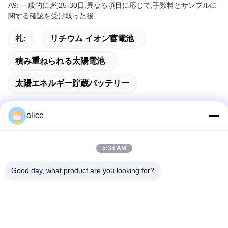
A9: 一般的に,約25-30日,異なる項目に応じて,手数料とサンプルに
関する確認を受け取った後.
札:
リチウム イオン蓄電池
積み重ねられる太陽電池
太陽エネルギー貯蔵バッテリー
alice
クイックコンタクト
5:34 AM
Good day, what product are you looking for?
アドレス
富山5丁目,リチウム電池工業公園,ハイテクゾーン,ザオシュア
ング市,山東,中国
テレ