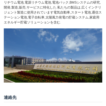
リチウム電池,電源リチウム電池,電池パック,BMSシステムの研究,
開発,製造,販売,サービスに特化した.私たちの製品は,広くインテリ
ジェント製造に使用されています電気自動車,スタート電池,通信ス
テーション電池,電子自転車,太陽風力発電の貯蔵システム,家庭用
エネルギー貯蔵ソリューションを含む.