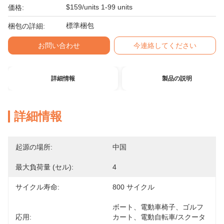
$159/units 1-99 units
価格:
標準梱包
梱包の詳細:
お問い合わせ
今連絡してください
詳細情報
製品の説明
詳細情報
起源の場所:
中国
最大負荷量 (セル):
4
サイクル寿命:
800 サイクル
ボート、電動車椅子、ゴルフ
応用:
カート、電動自転車/スクータ