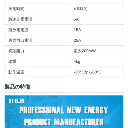
充電時間
4.9時間
急速充電電流
5A
速放電電流
15A
最大放出電流
25A
初期阻力
最大200mW
体重
4kg
動作温度
-20°Cから60°C
製品の特徴