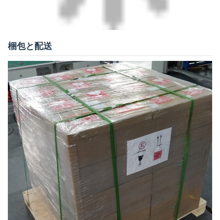
梱包と配送