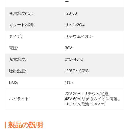
ー
使用温度(℃):
-20-60
カソード材料:
リムン2O4
タイプ:
リチウムイオン
電圧:
36V
充電温度:
0°C~45°C
吐出温度:
-20°C〜60°C
BMS:
はい
72V 20Ah リチウム電池
, 
ハイライト:
48V 60V リチウムイオン電池
, 
リチウム電池 36V 48V
製品の説明