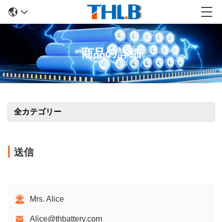
商品の詳細
全カテゴリー
送信
Mrs. Alice
Alice@thbattery.com