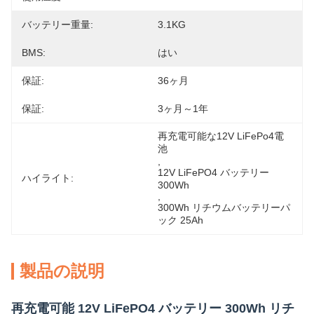
バッテリー重量:
3.1KG
BMS:
はい
保証:
36ヶ月
保証:
3ヶ月～1年
再充電可能な12V LiFePo4電
池
, 
12V LiFePO4 バッテリー 
ハイライト:
300Wh
, 
300Wh リチウムバッテリーパ
ック 25Ah
製品の説明
再充電可能 12V LiFePO4 バッテリー 300Wh リチ