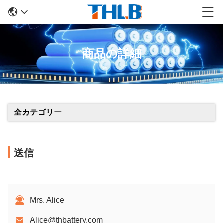
商品の詳細
全カテゴリー
送信
Mrs. Alice
Alice@thbattery.com