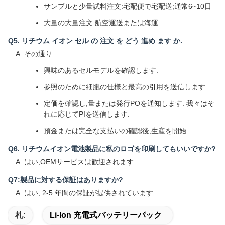
よく 聞かれる 質問
Q1. 評価のために無料のサンプルをいくつかもらえますか?
A: はい,無料のサンプルがありますが,送料は含まれていません.
Q2 リードタイムはどうですか?
A: その通り
サンプル: 3-5 日