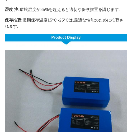
湿度 注:
環境湿度が85%を超えると適切な保護措置を講じます.
保存推奨:
長期保存温度15°C~25°Cは,最適な性能のために推奨さ
れます.