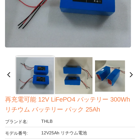
再充電可能 12V LiFePO4 バッテリー 300Wh
リチウム バッテリー パック 25Ah
THLB
ブランド名:
12V25Ah リチウム電池
モデル番号: