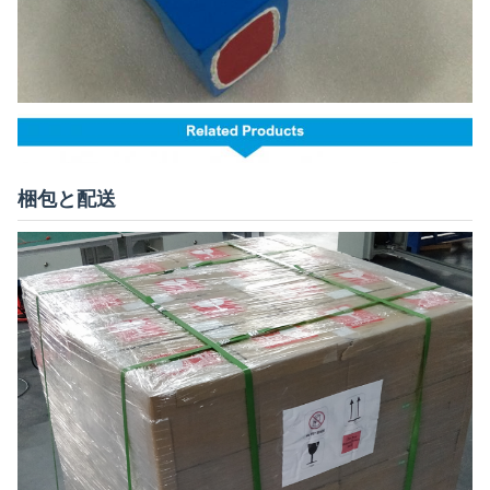
梱包と配送