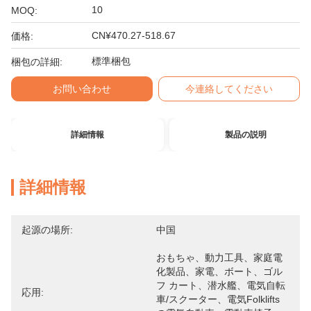
10
MOQ:
CN¥470.27-518.67
価格:
標準梱包
梱包の詳細:
お問い合わせ
今連絡してください
詳細情報
製品の説明
詳細情報
起源の場所:
中国
おもちゃ、動力工具、家庭電
化製品、家電、ボート、ゴル
フ カート、潜水艦、電気自転
応用:
車/スクーター、電気Folklifts