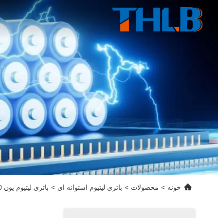
خونه
>
محصولات
>
باتری لیتیوم استوانه ای
>
باتری لیتیوم یون NCM 18650 با ظرفیت 2500 میلی‌آمپر ساعت و 2600 میلی‌آمپر ساعت، سلول باتری استوانه‌ای خودروی الکتریکی