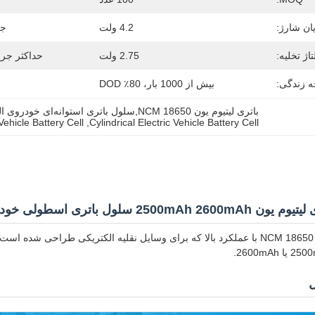
یان شارژ:
4.2 ولت
جر
تاژ تخلیه:
2.75 ولت
حداکثر جری
 زندگی:
بیش از 1000 بار، 80٪ DOD
باتری لیتیوم یون NCM 18650,سلول باتری استوانه‌ای خودروی الکتریکی,سلول باتری خودروی الکتریکی 2600 میلی‌آمپر ساعت
ehicle Battery Cell
, 
Cylindrical Electric Vehicle Battery Cell