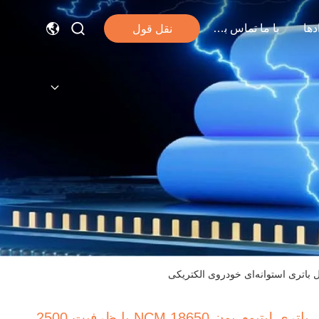
دها
با ما تماس بگیرید
نقل قول
باتری لیتیوم یون NCM 18650 با ظرفیت 2500