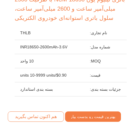
میلی‌آمپر ساعت و 2600 میلی‌آمپر ساعت،
سلول باتری استوانه‌ای خودروی الکتریکی
نام تجاری:
THLB
شماره مدل:
INR18650-2600mAh-3.6V
MOQ:
10 واحد
قیمت:
$0.90/units 10-9999 units
جزئیات بسته بندی:
بسته بندی استاندارد
هم اکنون تماس بگیرید
بهترین قیمت رو بدست بیار