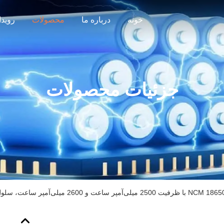
خونه
درباره ما
محصولات
رویدا
جزئیات محصولات