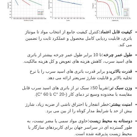
کیفیت قابل اعتماد:
کنترل کیفیت جامع از انتخاب مواد تا مونتاژ
باتری، قابلیت ردیابی کامل محصول و عملکرد ثابت را تضمین
می کند.
طول عمر چرخه:
تا 10 برابر طول عمر چرخه بیشتر از باتری
های اسید سرب، کاهش هزینه های تعویض و کل هزینه مالکیت.
قدرت بالاتري
دو برابر قدرت باتری های اسید سرب را با نرخ
تخلیه بالاتر و قابلیت شارژ سریعتر ارائه می دهد.
وزن سبک تر:
تقریباً 50٪ سبک تر از باتری های اسید سرب قابل
مقایسه با محدوده وسیع تر دمای کار (-20 °C تا 60 °C).
امنیت بیشتر:
خطر انفجار یا احتراق ناشی از ضربه زیاد، شارژ
بیش از حد یا شرایط مدار کوتاه را از بین می برد.
دوستانه به محیط زیست:
حاوی مواد سمی یا مضر نیست، به
طور گسترده ای در سراسر جهان برای کاربردهای سازگار با
محیط زیست پذیرفته شده است.