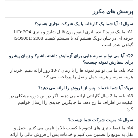
پرسش های مکرر
سوال1: آیا شما یک کارخانه یا یک شرکت تجاری هستید؟
A1: ما یک تولید کننده باتری لیتیوم یون قابل شارژ و باتری LiFePO4
حرفه ای در شان دونگ هستیم که با سیستم کیفیت ISO9001: 2008
گواهی شده است.
Q2: آیا می توانم نمونه هایی برای آزمایش داشته باشم؟ و زمان پیشرو
برای سفارش نمونه چیست؟
A2: بله، ما می توانیم نمونه ها را با زمان 7-10 روز ارائه دهیم. خریدار
هزینه نمونه و هزینه حمل و نقل را پرداخت می کند.
س3: آیا شما خدمات پس از فروش را ارائه می دهید؟
A3: بله، ما 3 سال گارانتی ارائه می دهیم. اگر در این دوره مشکلی در
کیفیت در اطراف ما رخ دهد، ما جایگزین جدیدی را ارسال خواهیم
کرد.
سوال 4: مزیت شرکت شما چیست؟
A4: ما فقط باتری های لیتیوم با کیفیت بالا را تامین می کنیم، حمل و
نقل به موقع را تضمین می کنیم و خدمات پس از فروش عالی را ارائه