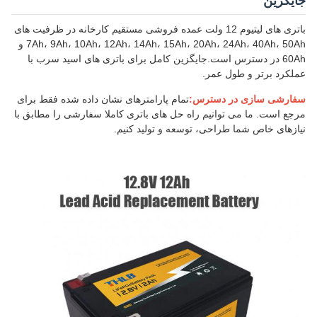
جایگزین
باتری های لیتیوم 12 ولت عمده فروشی مستقیم کارخانه در ظرفیت های
7Ah، 9Ah، 10Ah، 12Ah، 14Ah، 15Ah، 20Ah، 24Ah، 40Ah، 50Ah و
60Ah در دسترس است.جایگزین کامل برای باتری های اسید سرب با
عملکرد برتر و طول عمر.
سفارشی سازی در دسترس:
تمام پارامترهای نشان داده شده فقط برای
مرجع است. ما می توانیم راه حل های باتری کاملا سفارشی را مطابق با
نیازهای خاص شما طراحی، توسعه و تولید کنیم.