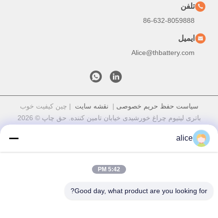
تلفن
86-632-8059888
ایمیل
Alice@thbattery.com
سیاست حفظ حریم خصوصی
|
نقشه سایت
| چین کیفیت خوب
باتری لیتیوم چراغ خورشیدی خیابان تامین کننده. حق چاپ © 2026
Shandong Tian Han New Energy Technology Co., Ltd. تمام
alice
حقوق محفوظ است
5:42 PM
Good day, what product are you looking for?