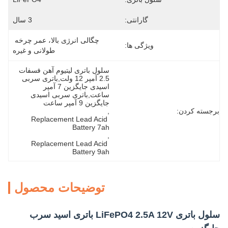
گارانتی:
3 سال
چگالی انرژی بالا، عمر چرخه 
ویژگی ها:
طولانی و غیره
سلول باتری لیتیوم آهن فسفات 
2.5 آمپر 12 ولت,باتری سربی 
اسیدی جایگزین 7 آمپر 
ساعت,باتری سربی اسیدی 
جایگزین 9 آمپر ساعت
برجسته کردن:
, 
Replacement Lead Acid 
Battery 7ah
, 
Replacement Lead Acid 
Battery 9ah
توضیحات محصول
سلول باتری LiFePO4 2.5A 12V باتری اسید سرب