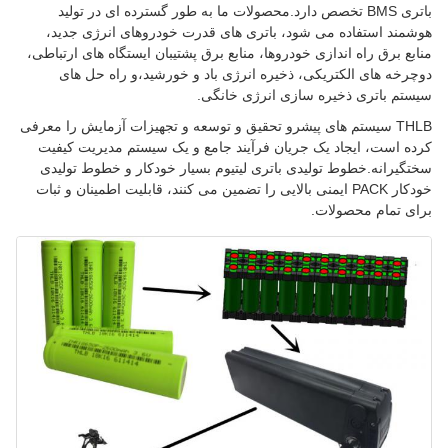
باتری BMS تخصص دارد.محصولات ما به طور گسترده ای در تولید
هوشمند استفاده می شود، باتری های قدرت خودروهای انرژی جدید،
منابع برق راه اندازی خودروها، منابع برق پشتیبان ایستگاه های ارتباطی،
دوچرخه های الکتریکی، ذخیره انرژی باد و خورشید،و راه حل های
سیستم باتری ذخیره سازی انرژی خانگی.
THLB سیستم های پیشرو تحقیق و توسعه و تجهیزات آزمایش را معرفی
کرده است، ایجاد یک جریان فرآیند جامع و یک سیستم مدیریت کیفیت
سختگیرانه.خطوط تولیدی باتری لیتیوم بسیار خودکار و خطوط تولیدی
خودکار PACK ایمنی بالایی را تضمین می کنند، قابلیت اطمینان و ثبات
برای تمام محصولات.