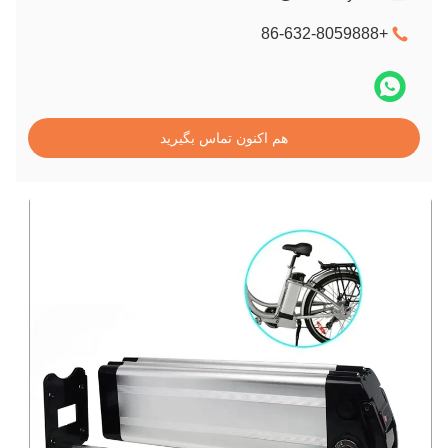
+86-632-8059888
هم اکنون تماس بگیرید