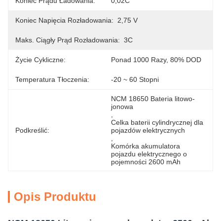
Koniec Prądu Ładowania:
0,02C
Koniec Napięcia Rozładowania:
2,75 V
Maks. Ciągły Prąd Rozładowania:
3C
Życie Cykliczne:
Ponad 1000 Razy, 80% DOD
Temperatura Tłoczenia:
-20 ~ 60 Stopni
NCM 18650 Bateria litowo-
jonowa
, 
Celka baterii cylindrycznej dla 
Podkreślić:
pojazdów elektrycznych
, 
Komórka akumulatora 
pojazdu elektrycznego o 
pojemności 2600 mAh
Opis Produktu