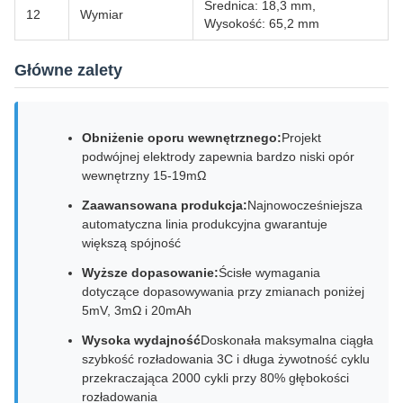
Średnica: 18,3 mm,
12
Wymiar
Wysokość: 65,2 mm
Główne zalety
Obniżenie oporu wewnętrznego:
Projekt
podwójnej elektrody zapewnia bardzo niski opór
wewnętrzny 15-19mΩ
Zaawansowana produkcja:
Najnowocześniejsza
automatyczna linia produkcyjna gwarantuje
większą spójność
Wyższe dopasowanie:
Ścisłe wymagania
dotyczące dopasowywania przy zmianach poniżej
5mV, 3mΩ i 20mAh
Wysoka wydajność
Doskonała maksymalna ciągła
szybkość rozładowania 3C i długa żywotność cyklu
przekraczająca 2000 cykli przy 80% głębokości
rozładowania