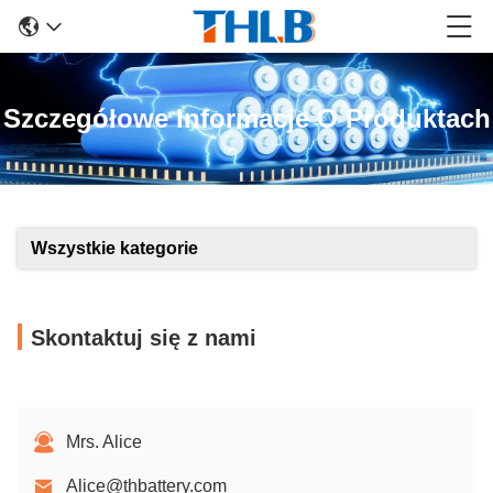
Szczegółowe Informacje O Produktach
Wszystkie kategorie
Skontaktuj się z nami
Mrs. Alice
Alice@thbattery.com