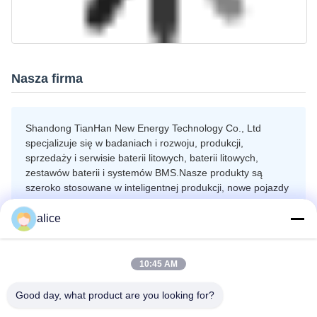
Nasza firma
Shandong TianHan New Energy Technology Co., Ltd
specjalizuje się w badaniach i rozwoju, produkcji,
sprzedaży i serwisie baterii litowych, baterii litowych,
zestawów baterii i systemów BMS.Nasze produkty są
szeroko stosowane w inteligentnej produkcji, nowe pojazdy
elektryczne, baterie do uruchamiania, baterie stacji
komunikacyjnych, rowery elektryczne, systemy
alice
magazynowania energii słonecznej i wiatrowej oraz
rozwiązania magazynowania energii do użytku domowego.
10:45 AM
Good day, what product are you looking for?