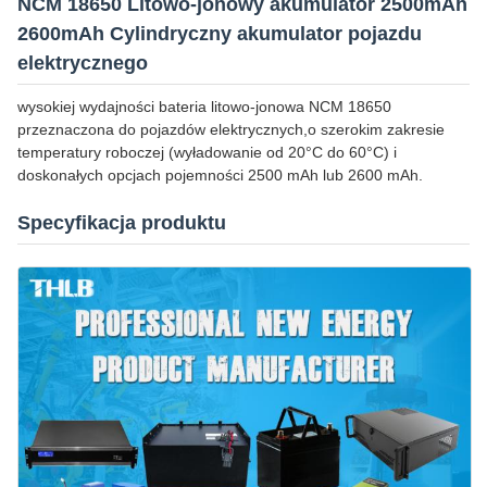
NCM 18650 Litowo-jonowy akumulator 2500mAh
2600mAh Cylindryczny akumulator pojazdu
elektrycznego
wysokiej wydajności bateria litowo-jonowa NCM 18650
przeznaczona do pojazdów elektrycznych,o szerokim zakresie
temperatury roboczej (wyładowanie od 20°C do 60°C) i
doskonałych opcjach pojemności 2500 mAh lub 2600 mAh.
Specyfikacja produktu