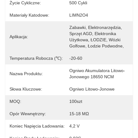
Życie Cykliczne:
500 Cykli
Materiały Katodowe:
LIMN2O4
Zabawki, Elektronarzędzia, 
Sprzęt AGD, Elektronika 
Aplikacja:
Użytkowa, ŁODZIE, Wózki 
Golfowe, Łodzie Podwodne,
Temperatura Robocza (℃):
-20-60
Ogniwo Akumulatora Litowo-
Nazwa Produktu:
Jonowego 18650 NCM
Słowa Kluczowe:
Ogniwo Litowo-Jonowe
MOQ:
100szt
Opór Wewnętrzny:
15-18 MΩ
Koniec Napięcia Ładowania:
4,2 V