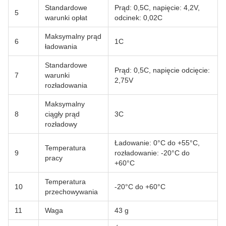
Standardowe
Prąd: 0,5C, napięcie: 4,2V,
5
warunki opłat
odcinek: 0,02C
Maksymalny prąd
6
1C
ładowania
Standardowe
Prąd: 0,5C, napięcie odcięcie:
7
warunki
2,75V
rozładowania
Maksymalny
8
ciągły prąd
3C
rozładowy
Ładowanie: 0°C do +55°C,
Temperatura
9
rozładowanie: -20°C do
pracy
+60°C
Temperatura
10
-20°C do +60°C
przechowywania
11
Waga
43 g