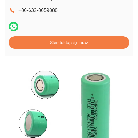
+86-632-8059888
Skontaktuj się teraz