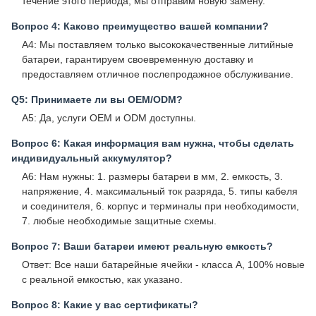
течение этого периода, мы отправим новую замену.
Вопрос 4: Каково преимущество вашей компании?
A4: Мы поставляем только высококачественные литийные
батареи, гарантируем своевременную доставку и
предоставляем отличное послепродажное обслуживание.
Q5: Принимаете ли вы OEM/ODM?
A5: Да, услуги OEM и ODM доступны.
Вопрос 6: Какая информация вам нужна, чтобы сделать
индивидуальный аккумулятор?
A6: Нам нужны: 1. размеры батареи в мм, 2. емкость, 3.
напряжение, 4. максимальный ток разряда, 5. типы кабеля
и соединителя, 6. корпус и терминалы при необходимости,
7. любые необходимые защитные схемы.
Вопрос 7: Ваши батареи имеют реальную емкость?
Ответ: Все наши батарейные ячейки - класса А, 100% новые
с реальной емкостью, как указано.
Вопрос 8: Какие у вас сертификаты?