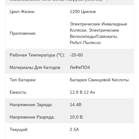
Цикл Жизни:
1200 Циклов
Электрические Инвалидные 
Коляски, Электрические 
Приложение:
Велосипеды/самокаты, 
Робот-Пылесос
Рабочая Температура (℃):
-20-60
Материалы Для Катодов:
ЛиФеПО4
Тип Батареи:
Батарея Свинцовой Кислоты
Емкость:
12,8 В 12 Ач
Напряжение Заряда:
14.4В
Напряжение Разряда:
10,0 В.
Текущий:
2.5A