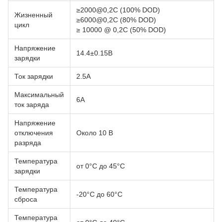
≥2000@0,2C (100% DOD)
Жизненный
≥6000@0,2C (80% DOD)
цикл
≥ 10000 @ 0,2C (50% DOD)
Напряжение
14.4±0.15В
зарядки
Ток зарядки
2.5А
Максимальный
6А
ток заряда
Напряжение
отключения
Около 10 В
разряда
Температура
от 0°C до 45°C
зарядки
Температура
-20°C до 60°C
сброса
Температура