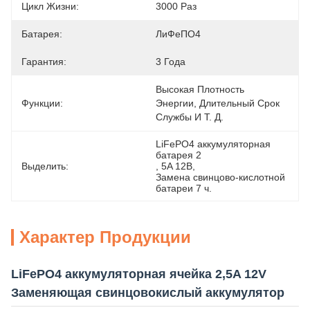
Цикл Жизни:
3000 Раз
Батарея:
ЛиФеПО4
Гарантия:
3 Года
Высокая Плотность 
Функции:
Энергии, Длительный Срок 
Службы И Т. Д.
LiFePO4 аккумуляторная 
батарея 2
Выделить:
, 
5A 12В
, 
Замена свинцово-кислотной 
батареи 7 ч.
Характер Продукции
LiFePO4 аккумуляторная ячейка 2,5A 12V
Заменяющая свинцовокислый аккумулятор