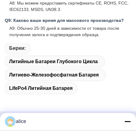
A8: Мы можем предоставить сертификаты CE, ROHS, FCC,
IEC62133, MSDS, UN38.3.
Q9: Каково ваше время для массового производства?
A9: Обычно 25-30 дней в зависимости от товара после
получения залога и подтверждения образца.
Бирки:
Литийные Батареи Глубокого Цикла
Литиево-Железофосфатная Батарея
LifePo4 Литийная Батарея
alice
Быстрый контакт