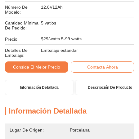
Número De
12.8V12Ah
Modelo:
Cantidad Mínima
5 vatios
De Pedido:
$29/watts 5-99 watts
Precio:
Detalles De
Embalaje estándar
Embalaje:
Consiga El Mejor Precio
Contacta Ahora
Información Detallada
Descripción De Producto
Información Detallada
Lugar De Origen:
Porcelana