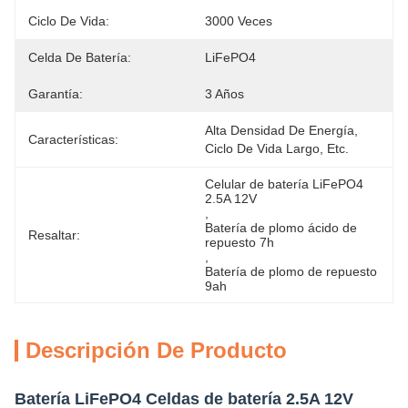
Ciclo De Vida:
3000 Veces
Celda De Batería:
LiFePO4
Garantía:
3 Años
Alta Densidad De Energía, 
Características:
Ciclo De Vida Largo, Etc.
Celular de batería LiFePO4 
2.5A 12V
, 
Batería de plomo ácido de 
Resaltar:
repuesto 7h
, 
Batería de plomo de repuesto 
9ah
Descripción De Producto
Batería LiFePO4 Celdas de batería 2.5A 12V