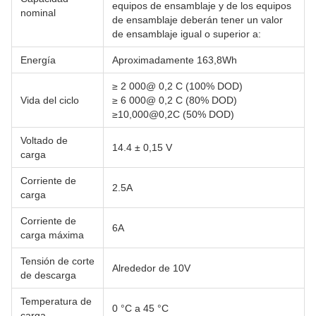
equipos de ensamblaje y de los equipos
nominal
de ensamblaje deberán tener un valor
de ensamblaje igual o superior a:
Energía
Aproximadamente 163,8Wh
≥ 2 000@ 0,2 C (100% DOD)
Vida del ciclo
≥ 6 000@ 0,2 C (80% DOD)
≥10,000@0,2C (50% DOD)
Voltado de
14.4 ± 0,15 V
carga
Corriente de
2.5A
carga
Corriente de
6A
carga máxima
Tensión de corte
Alrededor de 10V
de descarga
Temperatura de
0 °C a 45 °C
carga