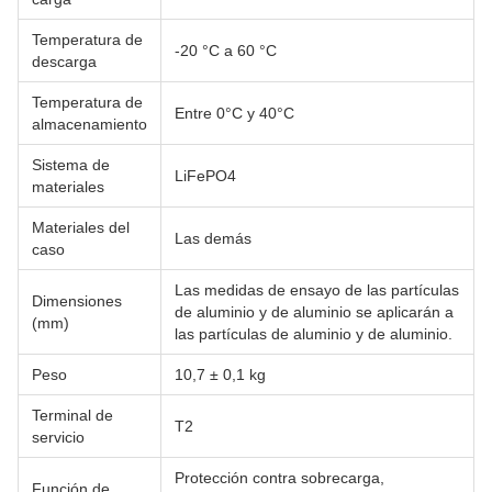
Temperatura de
-20 °C a 60 °C
descarga
Temperatura de
Entre 0°C y 40°C
almacenamiento
Sistema de
LiFePO4
materiales
Materiales del
Las demás
caso
Las medidas de ensayo de las partículas
Dimensiones
de aluminio y de aluminio se aplicarán a
(mm)
las partículas de aluminio y de aluminio.
Peso
10,7 ± 0,1 kg
Terminal de
T2
servicio
Protección contra sobrecarga,
Función de