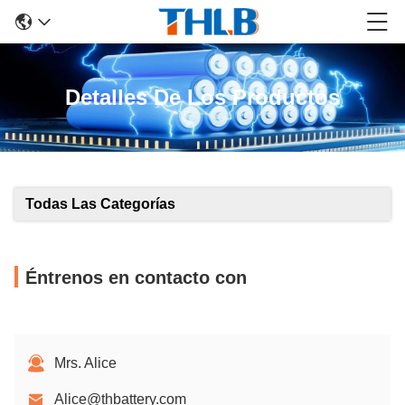
Detalles De Los Productos
Todas Las Categorías
Éntrenos en contacto con
Mrs. Alice
Alice@thbattery.com