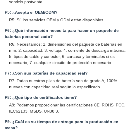
servicio postventa.
P5: ¿Acepta el OEM/ODM?
R5: Sí, los servicios OEM y ODM están disponibles.
P6: ¿Qué información necesita para hacer un paquete de
baterías personalizado?
R6: Necesitamos: 1. dimensiones del paquete de baterías en
mm, 2. capacidad, 3. voltaje, 4. corriente de descarga máxima,
5. tipos de cable y conector, 6. carcasa y terminales si es
necesario, 7. cualquier circuito de protección necesario.
P7: ¿Son sus baterías de capacidad real?
R7: Todas nuestras pilas de batería son de grado A, 100%
nuevas con capacidad real según lo especificado.
P8: ¿Qué tipo de certificados tiene?
A8: Podemos proporcionar las certificaciones CE, ROHS, FCC,
IEC62133, MSDS, UN38.3.
P9: ¿Cuál es su tiempo de entrega para la producción en
masa?