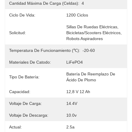
Cantidad Máxima De Carga (celdas):
4
Ciclo De Vida:
1200 Ciclos
Sillas De Ruedas Eléctricas, 
Solicitud:
Bicicletas/scooters Eléctricos, 
Robots Aspiradores
Temperatura De Funcionamiento (℃):
-20-60
Materiales De Catodo:
LiFePO4
Batería De Reemplazo De 
Tipo De Batería:
Ácido De Plomo
Capacidad:
12,8 V 12 Ah
Voltaje De Carga:
14.4V
Voltaje De Descarga:
10.0v
Actual:
2.5a