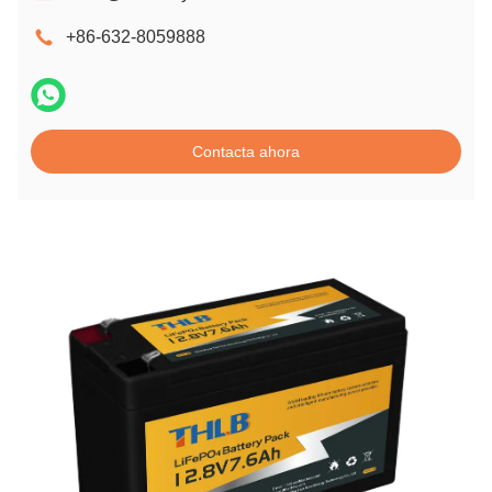
+86-632-8059888
Contacta ahora