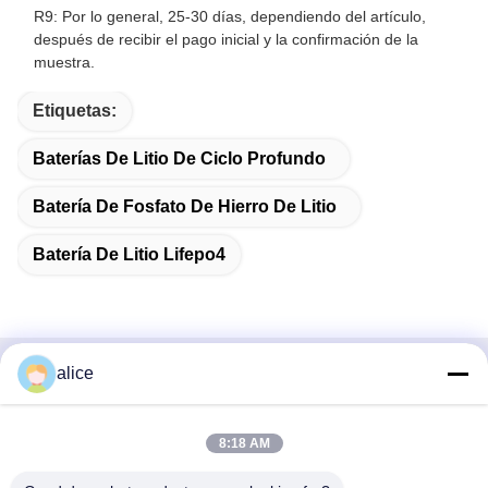
R9: Por lo general, 25-30 días, dependiendo del artículo,
después de recibir el pago inicial y la confirmación de la
muestra.
Etiquetas:
Baterías De Litio De Ciclo Profundo
Batería De Fosfato De Hierro De Litio
Batería De Litio Lifepo4
alice
Contacto Rápido
DIRECCIÓN
8:18 AM
Carretera Fuyuan 5, Parque Industrial de Baterías de Litio,