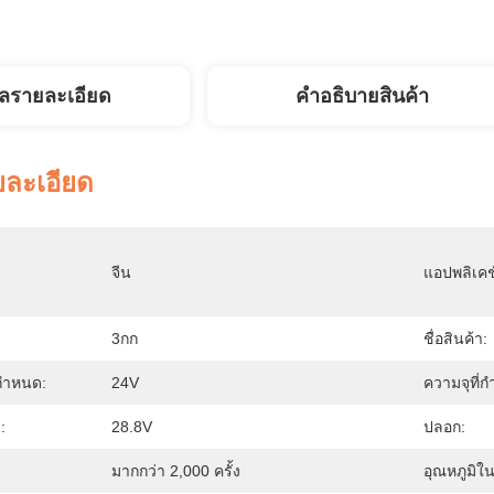
ูลรายละเอียด
คําอธิบายสินค้า
ยละเอียด
จีน
แอปพลิเคช
3กก
ชื่อสินค้า:
่กำหนด:
24V
ความจุที่
:
28.8V
ปลอก:
มากกว่า 2,000 ครั้ง
อุณหภูมิใ