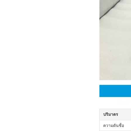
ปริมาตร
ความดันชื่อ