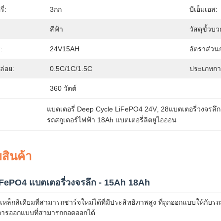
ี่:
3กก
บีเอ็มเอส:
สีฟ้า
วัสดุขั้วบว
:
24V15AH
อัตราส่วน
ล่อย:
0.5C/1C/1.5C
ประเภทการ
360 วัตต์
แบตเตอรี่ Deep Cycle LiFePO4 24V
, 
28แบตเตอรี่วงจรลึ
รถสกูเตอร์ไฟฟ้า 18Ah แบตเตอรี่ลิตยูไอออน
สินค้า
FePO4 แบตเตอรี่วงจรลึก - 15Ah 18Ah
หล็กลิเดียมที่สามารถชาร์จใหม่ได้ที่มีประสิทธิภาพสูง ที่ถูกออกแบบให้ก
การออกแบบที่สามารถถอดออกได้