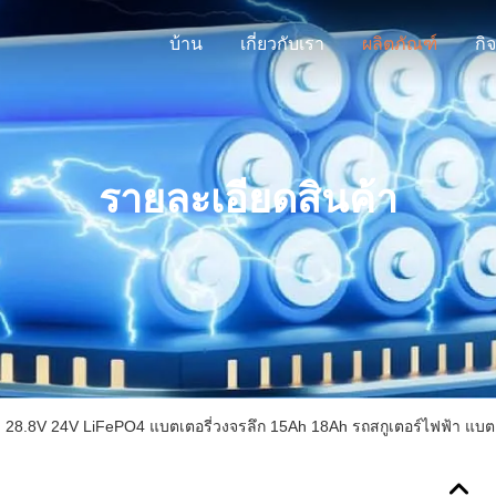
บ้าน
เกี่ยวกับเรา
ผลิตภัณฑ์
กิ
รายละเอียดสินค้า
28.8V 24V LiFePO4 แบตเตอรี่วงจรลึก 15Ah 18Ah รถสกูเตอร์ไฟฟ้า แบตเต