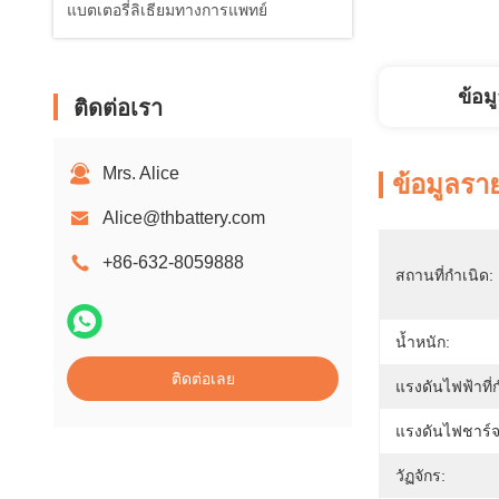
แบตเตอรี่ลิเธียมทางการแพทย์
ข้อม
ติดต่อเรา
Mrs. Alice
ข้อมูลรา
Alice@thbattery.com
+86-632-8059888
สถานที่กำเนิด:
น้ำหนัก:
ติดต่อเลย
แรงดันไฟฟ้าที
แรงดันไฟชาร์จ
วัฏจักร: