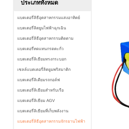
ประเภททั้งหมด
แบตเตอรี่ลิธีอุตสาหกรรมแสงอาทิตย์
แบตเตอรี่ลิตยูมไฟฟ้าฉุกเฉิน
แบตเตอรี่ลิธีอุตสาหกรรมติดตาม
แบตเตอรี่ทดแทนกรดตะกั่ว
แบตเตอรี่ลิเธียมทรงกระบอก
เซลล์แบตเตอรี่ลิตยูมพริสมาติก
แบตเตอรี่ลิเดียมรถกอล์ฟ
แบตเตอรี่ลิเธียมสำหรับเรือ
แบตเตอรี่ลิเธียม AGV
แบตเตอรี่ลิเธียมที่เก็บพลังงาน
แบตเตอรี่ลิธีอุตสาหกรรมจักรยานไฟฟ้า