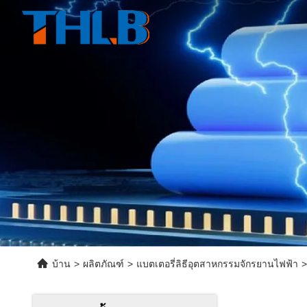
บ้าน
>
ผลิตภัณฑ์
>
แบตเตอรี่ลิธีอุตสาหกรรมจักรยานไฟฟ้า
>