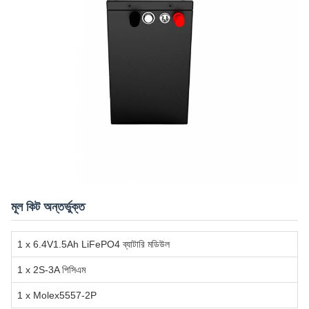
মূল কিট অন্তর্ভুক্ত
1 x 6.4V1.5Ah LiFePO4 ব্যাটারি মডিউল
1 x 2S-3A পিসিএম
1 x Molex5557-2P