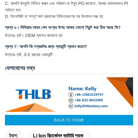
C: আপনি উদ্ধৃতি নিশ্চিত করুন এবং পরিমাণ বা ইস্যু PO জানাতে, আমরা যথাযথভাবে PI
পাঠাতে হবে
D: ডিপোজিট বা সম্পূর্ণ অর্থ প্রদানের নিশ্চিতকরণের পর উৎপাদন শুরু হয়
প্রশ্ন ৬। লিথিয়াম-আয়ন সেল পণ্যের উপর আমার লোগো প্রিন্ট করা ঠিক আছে কি?
উত্তরঃ হ্যাঁ। OEM স্বাগত জানানো হয়
প্রশ্ন 7: আপনি কি পণ্যগুলির জন্য গ্যারান্টি প্রদান করেন?
উত্তরঃ হ্যাঁ, 3-5 বছরের ওয়ারেন্টি
যোগাযোগের তথ্য
ট্যাগ:
Li Ion রিচার্জেবল ব্যাটারি প্যাক