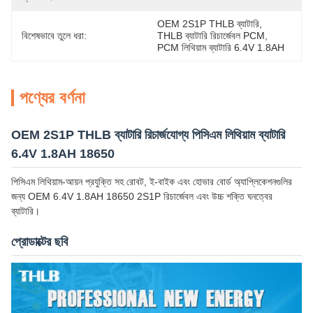
OEM 2S1P THLB ব্যাটারি
, 
বিশেষভাবে তুলে ধরা:
THLB ব্যাটারি রিচার্জেবল PCM
, 
PCM লিথিয়াম ব্যাটারি 6.4V 1.8AH
পণ্যের বর্ণনা
OEM 2S1P THLB ব্যাটারি রিচার্জযোগ্য পিসিএম লিথিয়াম ব্যাটারি
6.4V 1.8AH 18650
পিসিএম লিথিয়াম-আয়ন প্রযুক্তি সহ রোবট, ই-বাইক এবং হোভার বোর্ড অ্যাপ্লিকেশনগুলির
জন্য OEM 6.4V 1.8AH 18650 2S1P রিচার্জেবল এবং উচ্চ শক্তি ঘনত্বের
ব্যাটারি।
প্রোডাক্টের ছবি