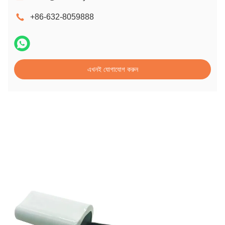
+86-632-8059888
এখনই যোগাযোগ করুন