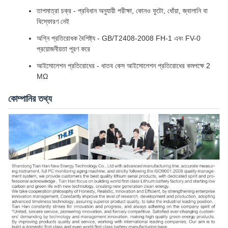
তাপমাত্রা চক্র - প্রবিধান অনুযায়ী পরীক্ষা, কোনও ফুটো, ধোঁয়া, জ্বালানি বা
বিস্ফোরণ নেই
অগ্নি প্রতিরোধক বৈশিষ্ট্য - GB/T2408-2008 FH-1 এবং FV-0
প্রয়োজনীয়তা পূরণ করে
আইসোলেশন প্রতিরোধের - ধাতব কেস আইসোলেশন প্রতিরোধের কমপক্ষে 2
MΩ
কোম্পানির তথ্য