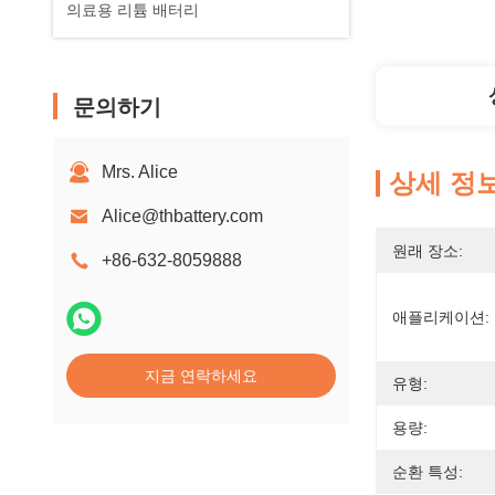
의료용 리튬 배터리
문의하기
Mrs. Alice
상세 정
Alice@thbattery.com
원래 장소:
+86-632-8059888
애플리케이션:
지금 연락하세요
유형:
용량:
순환 특성: