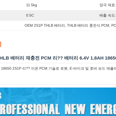
11.5kg
양극 재료:
0.5C
배출 속도:
OEM 2S1P THLB 배터리
, 
THLB 배터리 충전식 PCM
, 
P
명
THLB 배터리 재충전 PCM 리?? 배터리 6.4V 1.8AH 1865
8AH 18650 2S1P 리?? 이온 PCM 기술로 로봇, E-바이크 및 호버 보