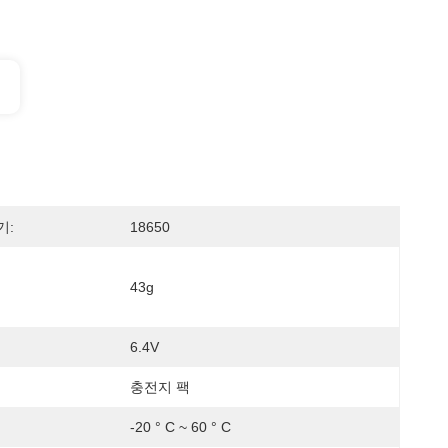
기:
18650
43g
6.4V
충전지 팩
-20 ° C ~ 60 ° C