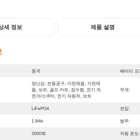
상세 정보
제품 설명
보
중국
배터리 크
장난감, 전동공구, 가전제품, 가전제
품, 보트, 골프 카트, 잠수함, 전기 자
무게:
전거/스쿠터, 전기 자동차, 보트
LiFePO4
전압:
1.8Ah
범주:
3000회
작동 온도: