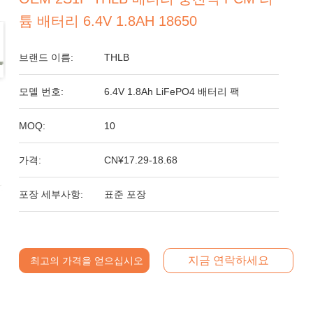
튬 배터리 6.4V 1.8AH 18650
브랜드 이름:
THLB
모델 번호:
6.4V 1.8Ah LiFePO4 배터리 팩
MOQ:
10
가격:
CN¥17.29-18.68
포장 세부사항:
표준 포장
지금 연락하세요
최고의 가격을 얻으십시오