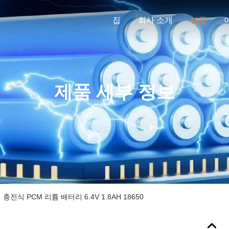
집
회사 소개
상품
제품 세부 정보
 충전식 PCM 리튬 배터리 6.4V 1.8AH 18650