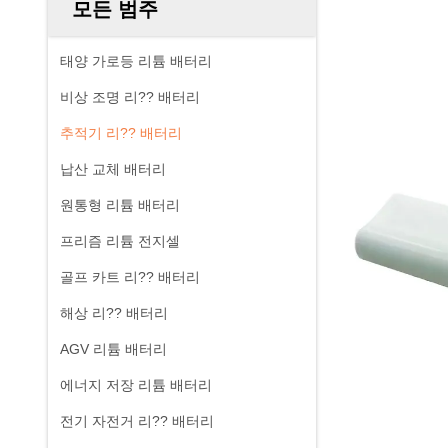
모든 범주
태양 가로등 리튬 배터리
비상 조명 리?? 배터리
추적기 리?? 배터리
납산 교체 배터리
원통형 리튬 배터리
프리즘 리튬 전지셀
골프 카트 리?? 배터리
해상 리?? 배터리
AGV 리튬 배터리
에너지 저장 리튬 배터리
전기 자전거 리?? 배터리