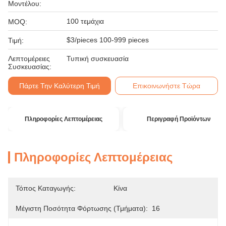
Μοντέλου:
100 τεμάχια
MOQ:
$3/pieces 100-999 pieces
Τιμή:
Λεπτομέρειες
Τυπική συσκευασία
Συσκευασίας:
Πάρτε Την Καλύτερη Τιμή
Επικοινωνήστε Τώρα
Πληροφορίες Λεπτομέρειας
Περιγραφή Προϊόντων
Πληροφορίες Λεπτομέρειας
Τόπος Καταγωγής:
Κίνα
Μέγιστη Ποσότητα Φόρτωσης (τμήματα):
16