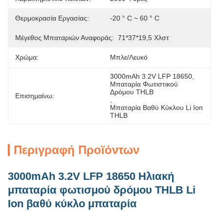
Θερμοκρασία Εργασίας:
-20 ° C ~ 60 ° C
Μέγεθος Μπαταριών Αναφοράς:
71*37*19,5 Χλστ
Χρώμα:
Μπλε/λευκό
3000mAh 3.2V LFP 18650
, 
Μπαταρία Φωτιστικού 
Δρόμου THLB
Επισημαίνω:
, 
Μπαταρία Βαθύ Κύκλου Li Ion 
THLB
Περιγραφή Προϊόντων
3000mAh 3.2V LFP 18650 Ηλιακή
μπαταρία φωτισμού δρόμου THLB Li
Ion βαθύ κύκλο μπαταρία