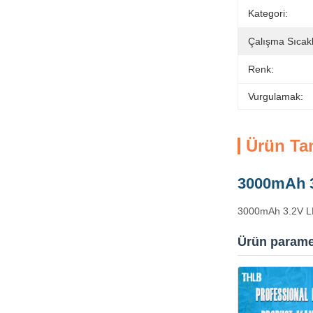
Kategori:
Çalışma Sıcakl
Renk:
Vurgulamak:
Ürün Ta
3000mAh 3
3000mAh 3.2V LFP
Ürün paramet