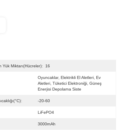
Yük Miktarı(hücreler):
16
Oyuncaklar, Elektrikli El Aletleri, Ev 
Aletleri, Tüketici Elektroniği, Güneş 
Enerjisi Depolama Siste
caklığı(°C):
-20-60
LiFePO4
3000mAh