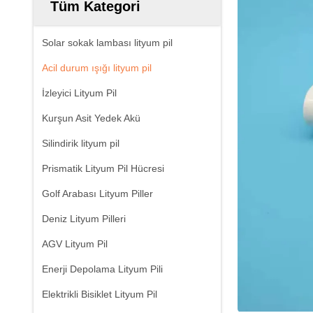
Tüm Kategori
Solar sokak lambası lityum pil
Acil durum ışığı lityum pil
İzleyici Lityum Pil
Kurşun Asit Yedek Akü
Silindirik lityum pil
Prismatik Lityum Pil Hücresi
Golf Arabası Lityum Piller
Deniz Lityum Pilleri
AGV Lityum Pil
Enerji Depolama Lityum Pili
Elektrikli Bisiklet Lityum Pil