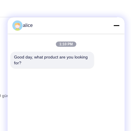
alice
1:10 PM
Good day, what product are you looking 
for?
0 gün