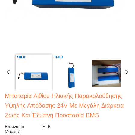
Μπαταρία Λιθίου Ηλιακής Παρακολούθησης
Υψηλής Απόδοσης 24V Με Μεγάλη Διάρκεια
Ζωής Και Έξυπνη Προστασία BMS
Επωνυμία
THLB
Μάρκας: