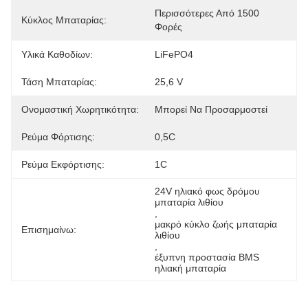
Περισσότερες Από 1500 
Κύκλος Μπαταρίας:
Φορές
Υλικά Καθοδίων:
LiFePO4
Τάση Μπαταρίας:
25,6 V
Ονομαστική Χωρητικότητα:
Μπορεί Να Προσαρμοστεί
Ρεύμα Φόρτισης:
0,5C
Ρεύμα Εκφόρτισης:
1C
24V ηλιακό φως δρόμου 
μπαταρία λιθίου
, 
μακρό κύκλο ζωής μπαταρία 
Επισημαίνω:
λιθίου
, 
έξυπνη προστασία BMS 
ηλιακή μπαταρία