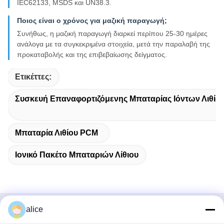
IEC62133, MSDS και UN38.3.
Ποιος είναι ο χρόνος για μαζική παραγωγή;
Συνήθως, η μαζική παραγωγή διαρκεί περίπου 25-30 ημέρες
ανάλογα με τα συγκεκριμένα στοιχεία, μετά την παραλαβή της
προκαταβολής και της επιβεβαίωσης δείγματος.
Ετικέττες:
Συσκευή Επαναφορτιζόμενης Μπαταρίας Ιόντων Λιθίο
Μπαταρία Λιθίου PCM
Ιονικό Πακέτο Μπαταριών Λίθιου
alice
Γρήγορη επαφή