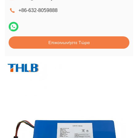
+86-632-8059888
Επικοινωνήστε Τώρα