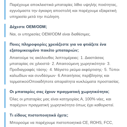
Παρέχουμε αποκλειστικά μπαταρίες λίθιο υψηλής ποιότητας,
εγγυόμαστε την έγκαιρη αποστολή και παρέχουμε εξαιρετική
υπηρεσία μετά την πώληση.
Δέχεστε OEM/ODM;
Ναι, οι υπηρεσίες OEM/ODM είναι διαθέσιμες.
Ποιες πληροφορίες χρειάζεστε για να φτιάξετε ένα
εξατομικευμένο πακέτο μπαταριών;
Απαιτούμε τις ακόλουθες λεπτομέρειες: 1. Διαστάσεις
μπαταρίας σε χιλιοστά· 2. Απαιτούμενη χωρητικότητα· 3.
Προδιαγραφές τάσης· 4. Μέγιστο ρεύμα εκφόρτισης· 5. Τύποι
καλωδίων και συνδέσμων· 6.Απαιτήσεις περίβλησης και
τερματικούΟποιαδήποτε απαραίτητα κυκλώματα προστασίας.
Οι μπαταρίες σας έχουν πραγματική χωρητικότητα;
Όλες οι μπαταρίες μας είναι κατηγορίας Α, 100% νέες, και
παρέχουν πραγματική χωρητικότητα όπως έχει καθοριστεί.
Τι είδους πιστοποιητικά έχετε;
Μπορούμε να παρέχουμε πιστοποιητικά CE, ROHS, FCC,