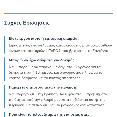
Συχνές Ερωτήσεις
Είστε εργοστάσιο ή εμπορική εταιρεία;
Είμαστε ένας επαγγελματίας κατασκευαστής μπαταριών λιθίου-
ιόντων και μπαταριών LiFePO4 που βρίσκεται στο Σαντόνγκ.
Μπορώ να έχω δείγματα για δοκιμή;
Ναι, μπορούμε να παρέχουμε δείγματα. Ο χρόνος για τα
δείγματα είναι 7-10 ημέρες, και ο αγοραστής πληρώνει το
κόστος δείγματος και το κόστος αποστολής.
Παρέχετε υπηρεσία μετά την πώληση;
Ναι, παρέχουμε 3ετή εγγύηση. Αν εμφανιστούν προβλήματα
ποιότητας από την πλευρά μας κατά τη διάρκεια αυτής της
περιόδου, θα στείλουμε μια νέα μονάδα ως αντικατάσταση.
Ποιο είναι το πλεονέκτημα της εταιρείας σας;